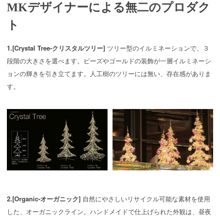
MKデザイナーによる無二のプロダク
ト
1.[Crystal Tree-クリスタルツリー]
ツリー型のイルミネーションで、３
段階の大きさを選べます。ビーズやゴールドの装飾が一層イルミネーシ
ョンの輝きを引き立てます。人工樹のツリーには無い、存在感がありま
す。​​​​​​​
2.[Organic-オーガニック]
自然にやさしいリサイクル可能な素材を使用
した、オーガニックライン。ハンドメイドで仕上げられた外観は、昼夜