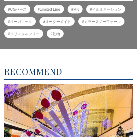
CGパース
Limited Line
MK
イルミネーション
オーガニック
オーダーメイド
カラースノーフォール
クリスタルツリー
動物
RECOMMEND