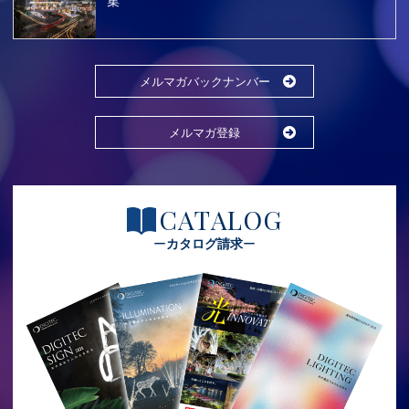
集
メルマガバックナンバー
メルマガ登録
CATALOG
カタログ請求