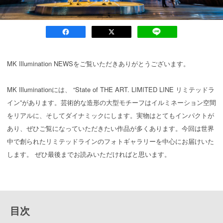
MK Illumination NEWSをご覧いただきありがとうございます。
MK Illuminationには、 “State of THE ART. LIMITED LINE リミテッドラ
イン”があります。芸術的な造形の大型モチーフはイルミネーション空間
をリアルに、そしてダイナミックにします。実物はとてもインパクトが
あり、ぜひご覧になっていただきたい作品が多くあります。今回は世界
中で創られたリミテッドラインのフォトギャラリーを中心にお届けいた
します。 ぜひ最後までお読みいただければと思います。
目次