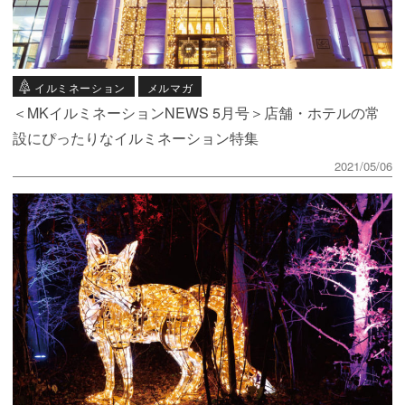
イルミネーション
メルマガ
＜MKイルミネーションNEWS 5月号＞店舗・ホテルの常
設にぴったりなイルミネーション特集
2021/05/06