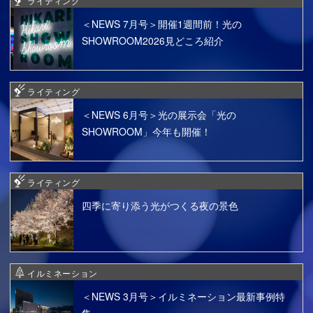
ライティング
＜NEWS 7月号＞開催1週間前！光の
SHOWROOM2026見どころ紹介
ライティング
＜NEWS 6月号＞光の展示会「光の
SHOWROOM」今年も開催！
ライティング
四季に寄り添う光がつくる夜の景色
イルミネーション
＜NEWS 3月号＞イルミネーション最新事例特