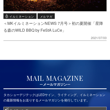
イルミネーション
メルマガ
＜MKイルミネーションNEWS 7月号＞初の夏開催「星降
る森のWILD BBQ by FeStA LuCe」
2021/07/03
MAIL MAGAZINE
メールマガジン
タカショーデジテックはLEDサイン、ライティング、イルミネーション
の最新情報をお送りするメールマガジンを発行しています。