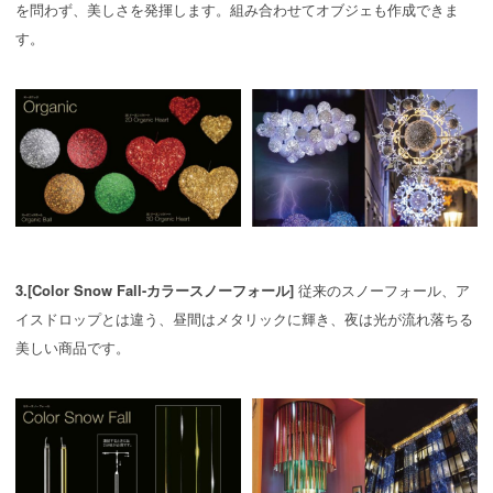
を問わず、美しさを発揮します。組み合わせてオブジェも作成できま
す。
3.[Color Snow Fall-カラースノーフォール]
従来のスノーフォール、ア
イスドロップとは違う、昼間はメタリックに輝き、夜は光が流れ落ちる
美しい商品です。