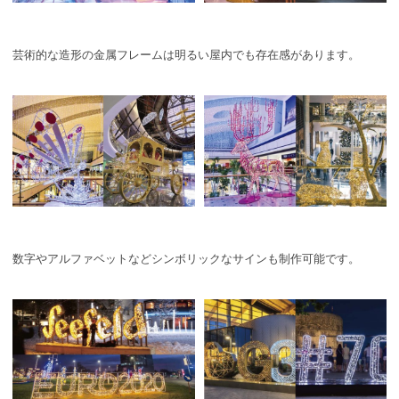
芸術的な造形の金属フレームは明るい屋内でも存在感があります。
数字やアルファベットなどシンボリックなサインも制作可能です。