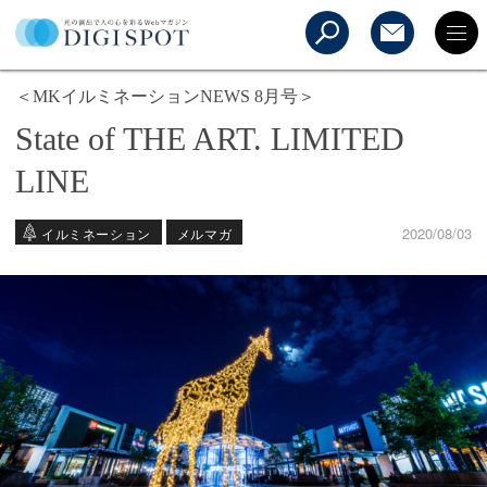
＜MKイルミネーションNEWS 8月号＞
State of THE ART. LIMITED
LINE
2020/08/03
イルミネーション
メルマガ