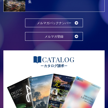
集
メルマガバックナンバー
メルマガ登録
CATALOG
カタログ請求