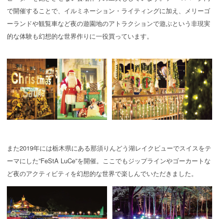
で開催することで、イルミネーション・ライティングに加え、メリーゴ
ーランドや観覧車など夜の遊園地のアトラクションで遊ぶという非現実
的な体験も幻想的な世界作りに一役買っています。
また2019年には栃木県にある那須りんどう湖レイクビューでスイスをテ
ーマにした”FeStA LuCe”を開催。ここでもジップラインやゴーカートな
ど夜のアクティビティを幻想的な世界で楽しんでいただきました。