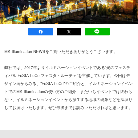
MK Illumination NEWSをご覧いただきありがとうございます。
弊社では、2017年よりイルミネーションイベントである“光のフェステ
ィバル FeStA LuCe-フェスタ・ルーチェ”を主催しています。今回はデ
ザイン面からみる、”FeStA LuCe”のご紹介と、イルミネーションイベン
トでのMK Illuminationの使い方のご紹介、またいちイベントでは終わら
ない、イルミネーションイベントから派生する地域の現象などを深堀り
してお届けいたします。ぜひ最後までお読みいただければと思います。