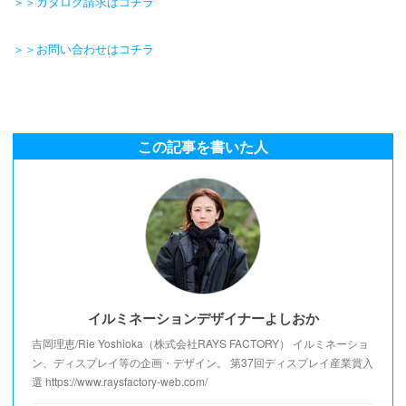
＞＞カタログ請求はコチラ
＞＞お問い合わせはコチラ
この記事を書いた人
イルミネーションデザイナーよしおか
吉岡理恵/Rie Yoshioka（株式会社RAYS FACTORY） イルミネーショ
ン、ディスプレイ等の企画・デザイン。 第37回ディスプレイ産業賞入
選 https://www.raysfactory-web.com/