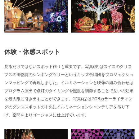
体験・体感スポット
見るだけではないスポット作りも重要です。写真(左)はスイスのクリス
マスの風物詩のシンギングツリーというキッズ合唱団をプロジェクショ
ンマッピングで再現しました。イルミネーションと映像の組み合わせは
プログラム演出で点灯のタイミングや照度を調節することで互いの効果
を最大限に引き出すことができます。写真(右)はRGBカラーライティン
グのダンススポットの中央にイルミネーションシャンデリアを吊り下
げ、空間をよりゴージャスに仕上げています。