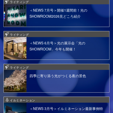
ライティング
＜NEWS 7月号＞開催1週間前！光の
SHOWROOM2026見どころ紹介
ライティング
＜NEWS 6月号＞光の展示会「光の
SHOWROOM」今年も開催！
ライティング
四季に寄り添う光がつくる夜の景色
イルミネーション
＜NEWS 3月号＞イルミネーション最新事例特