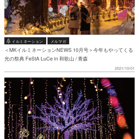
イルミネーション
メルマガ
＜MKイルミネーションNEWS 10月号＞今年もやってくる
光の祭典 FeStA LuCe in 和歌山 / 青森
2021/10/01