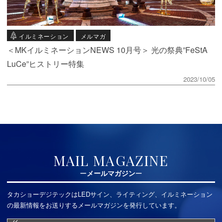
イルミネーション
メルマガ
＜MKイルミネーションNEWS 10月号＞ 光の祭典”FeStA
LuCe”ヒストリー特集
2023/10/05
MAIL MAGAZINE
メールマガジン
タカショーデジテックはLEDサイン、ライティング、イルミネーション
の最新情報をお送りするメールマガジンを発行しています。