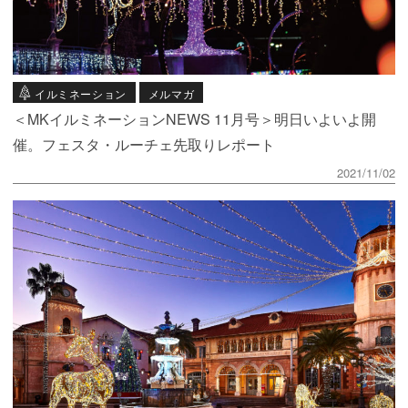
イルミネーション
メルマガ
＜MKイルミネーションNEWS 11月号＞明日いよいよ開
催。フェスタ・ルーチェ先取りレポート
2021/11/02