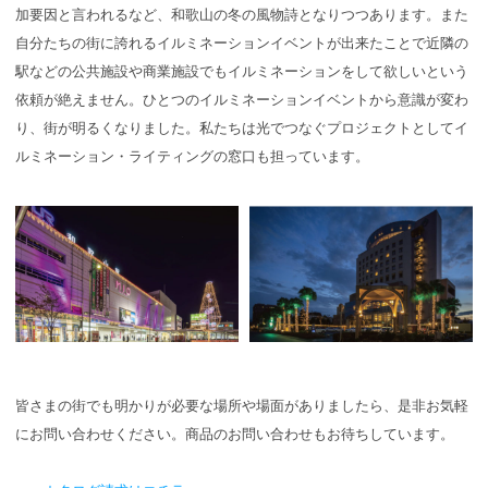
加要因と言われるなど、和歌山の冬の風物詩となりつつあります。また
自分たちの街に誇れるイルミネーションイベントが出来たことで近隣の
駅などの公共施設や商業施設でもイルミネーションをして欲しいという
依頼が絶えません。ひとつのイルミネーションイベントから意識が変わ
り、街が明るくなりました。私たちは光でつなぐプロジェクトとしてイ
ルミネーション・ライティングの窓口も担っています。
皆さまの街でも明かりが必要な場所や場面がありましたら、是非お気軽
にお問い合わせください。商品のお問い合わせもお待ちしています。