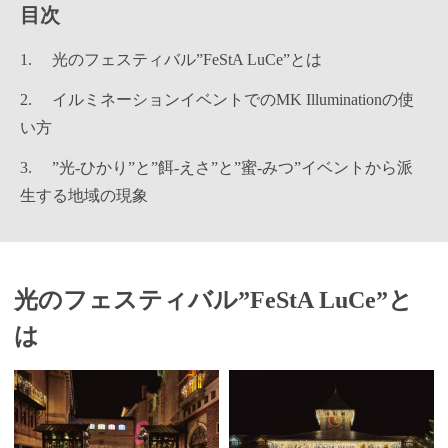
目次
光のフェスティバル”FeStA LuCe”とは
イルミネーションイベントでのMK Illuminationの使
い方
”光-ひかり”と”餌-えさ”と”蜜-みつ”イベントから派
生する地域の現象
光のフェスティバル”FeStA LuCe”と
は