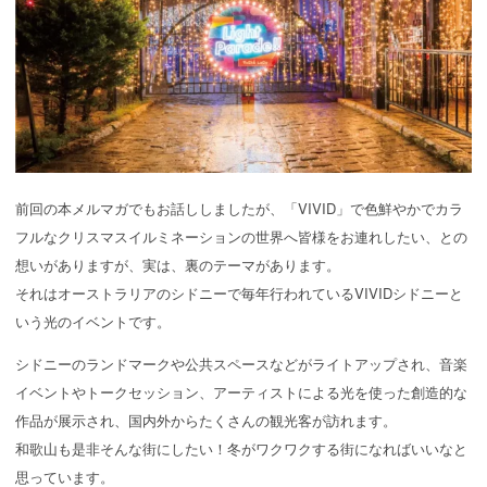
前回の本メルマガでもお話ししましたが、「VIVID」で色鮮やかでカラ
フルなクリスマスイルミネーションの世界へ皆様をお連れしたい、との
想いがありますが、実は、裏のテーマがあります。
それはオーストラリアのシドニーで毎年行われているVIVIDシドニーと
いう光のイベントです。
シドニーのランドマークや公共スペースなどがライトアップされ、音楽
イベントやトークセッション、アーティストによる光を使った創造的な
作品が展示され、国内外からたくさんの観光客が訪れます。
和歌山も是非そんな街にしたい！冬がワクワクする街になればいいなと
思っています。