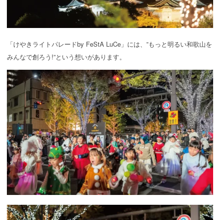
「けやきライトパレードby FeStA LuCe」には、”もっと明るい和歌山を
みんなで創ろう!”という想いがあります。