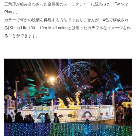
三角形が組み合わさった金属製のストラクチャーに這わせた「Twinkly
Plus」。
カラーで何かの絵柄を再現する方法ではありませんが、4色で構成され
る[String Lite 100 – 10m Multi color]とは違ったカラフルなイメージを作
ることができます。