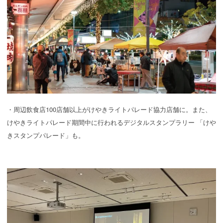
・周辺飲食店100店舗以上がけやきライトパレード協力店舗に。また、
けやきライトパレード期間中に行われるデジタルスタンプラリー 「けや
きスタンプパレード」も。