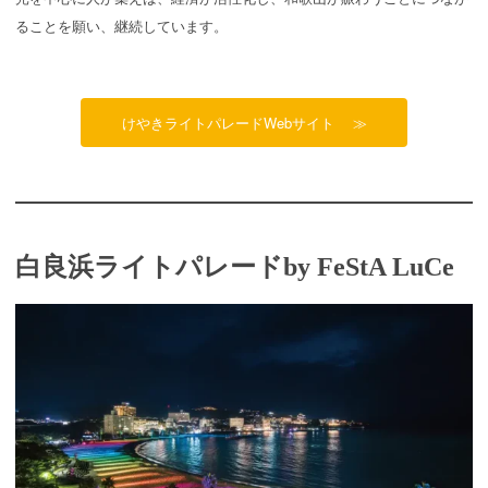
ることを願い、継続しています。
けやきライトパレードWebサイト ≫
白良浜ライトパレードby FeStA LuCe