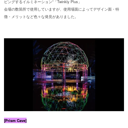
ピングするイルミネーション”「Twinkly Plus」
会場の数箇所で使用していますが、使用場面によってデザイン面・特
徴・メリットなど色々な発見がありました。
[Prism Cave]