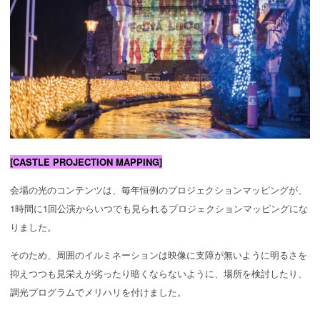
[CASTLE PROJECTION MAPPING]
会場の光のコンテンツは、毎年恒例のプロジェクションマッピングが、
1時間に1回公演からいつでも見られるプロジェクションマッピングにな
りました。
そのため、周囲のイルミネーションは映像に支障が無いように明るさを
抑えつつも見栄えが劣ったり暗くならないように、場所を検討したり、
調光プログラムでメリハリを付けました。