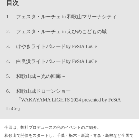
目次
フェスタ・ルーチェ in 和歌山マリーナシティ
フェスタ・ルーチェ in えひめこどもの城
けやきライトパレードby FeStA LuCe
白良浜ライトパレードby FeStA LuCe
和歌山城～光の回廊～
和歌山城ドローンショー
「WAKAYAMA LIGHTS 2024 presented by FeStA
LuCe」
今回は、弊社プロデュースの光のイベントのご紹介。
和歌山で開催をスタートし、千葉・栃木・新潟・⻘森・島根など全国で