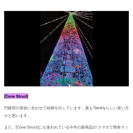
[Cone Struct]
円錐型の形状に合わせて絵柄を出しています。最もTwinklyらしい使い方
かと思います。
また、[Cone Struct]にも使われている今年の新商品の”スマホで簡単マッ