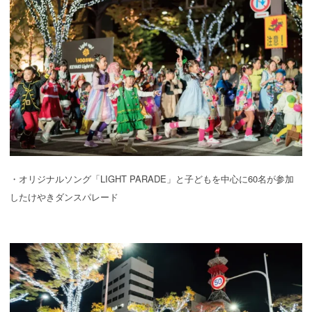
・オリジナルソング「LIGHT PARADE」と子どもを中心に60名が参加
したけやきダンスパレード