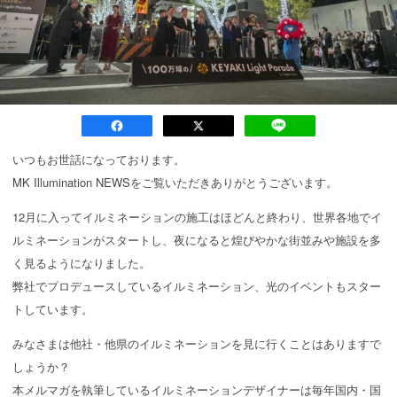
いつもお世話になっております。
MK Illumination NEWSをご覧いただきありがとうございます。
12月に入ってイルミネーションの施工はほどんと終わり、世界各地でイ
ルミネーションがスタートし、夜になると煌びやかな街並みや施設を多
く見るようになりました。
弊社でプロデュースしているイルミネーション、光のイベントもスター
トしています。
みなさまは他社・他県のイルミネーションを見に行くことはありますで
しょうか？
本メルマガを執筆しているイルミネーションデザイナーは毎年国内・国