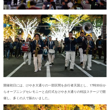
開催初日には、けやき大通りの一部区間を歩行者天国とし、17時30分か
らオープニングセレモニーと点灯式をけやき大通りの特設ステージで開
催し、多くの人で賑わいました。