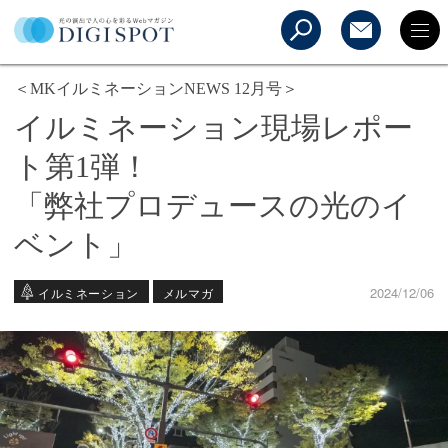
＜MKイルミネーションNEWS 12月号＞
イルミネーション現場レポー
ト第1弾！
「弊社プロデュースの光のイ
ベント」
2024/12/06
イルミネーション
メルマガ