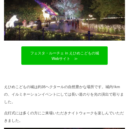
フェスタ・ルーチェ in えひめこどもの城
Webサイト ≫
えひめこどもの城は約35ヘクタールの自然豊かな場所です。城内1km
の、イルミネーションイベントにしては長い道のりを光の演出で彩りま
した。
点灯式には多くの方にご来場いただきナイトウォークを楽しんでいただ
きました。