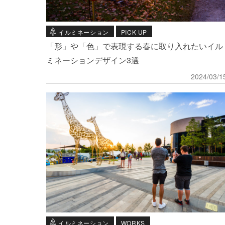
イルミネーション
PICK UP
「形」や「色」で表現する春に取り入れたいイル
ミネーションデザイン3選
2024/03/1
イルミネーション
WORKS