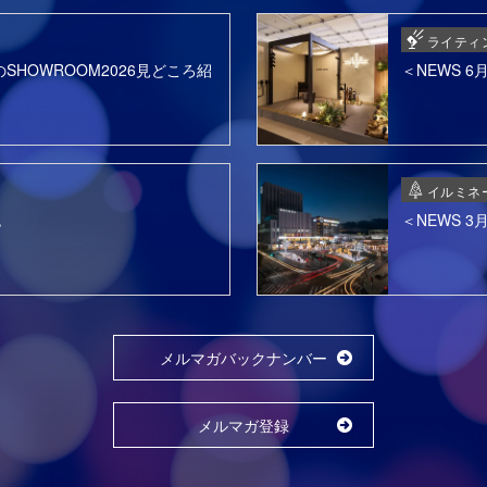
ライティ
SHOWROOM2026見どころ紹
＜NEWS 
イルミネ
色
＜NEWS 
メルマガバックナンバー
メルマガ登録