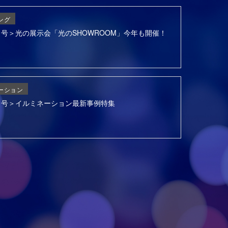
ング
6月号＞光の展示会「光のSHOWROOM」今年も開催！
ーション
3月号＞イルミネーション最新事例特集