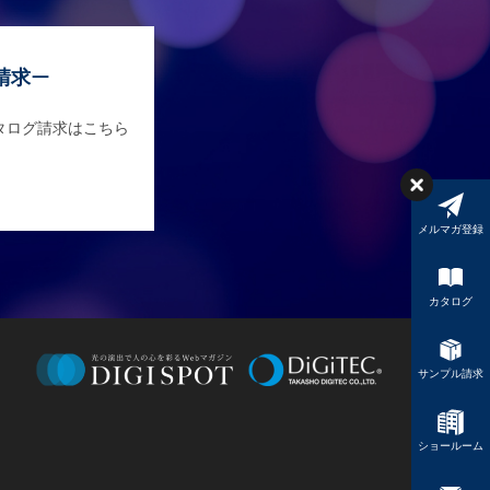
請求
タログ請求はこちら
メルマガ登録
カタログ
サンプル請求
ショールーム