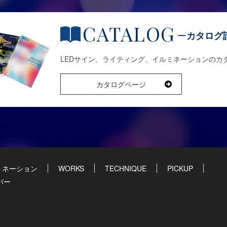
CATALOG
カタログ
LEDサイン、ライティング、イルミネーションのカ
カタログページ
ミネーション
WORKS
TECHNIQUE
PICKUP
バー