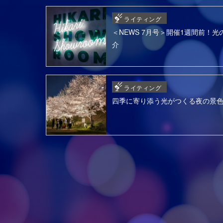
ライティング
＜NEWS 7月号＞開催1週間前！光の
介
ライティング
四季に寄り添う光がつくる夜の景