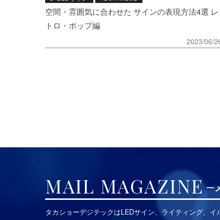
空間・雰囲気に合わせた サインの表現方法4選 レ
トロ・ポップ編
2023/06/2
MAIL MAGAZINE
タカショーデジテックはLEDサイン、ライティング、