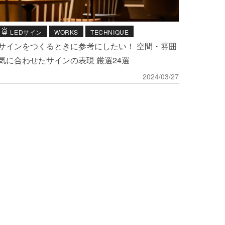
LEDサイン
WORKS
TECHNIQUE
サインをつくるときに参考にしたい！ 空間・雰囲
気に合わせたサインの表現 厳選24選
2024/03/27