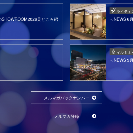
ライティ
SHOWROOM2026見どころ紹
＜NEWS 
イルミネ
色
＜NEWS 
メルマガバックナンバー
メルマガ登録