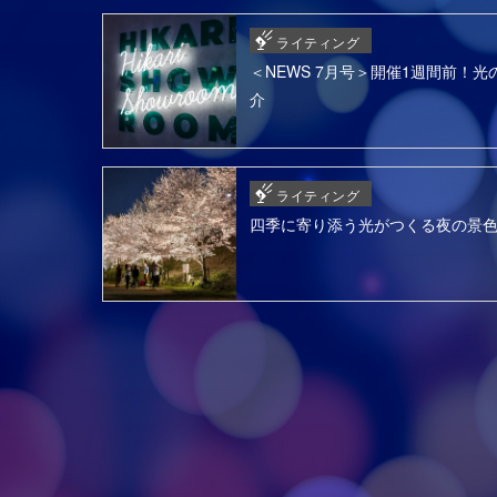
ライティング
＜NEWS 7月号＞開催1週間前！光の
介
ライティング
四季に寄り添う光がつくる夜の景