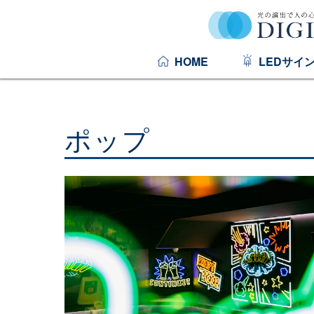
HOME
LEDサイ
ポップ