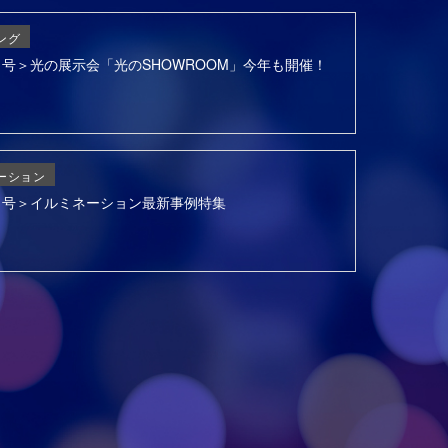
ング
6月号＞光の展示会「光のSHOWROOM」今年も開催！
ーション
3月号＞イルミネーション最新事例特集