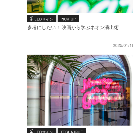
LEDサイン
PICK UP
参考にしたい！ 映画から学ぶネオン演出術
2025/01/1
LEDサイン
TECHNIQUE