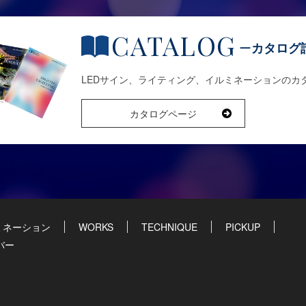
CATALOG
カタログ
LEDサイン、ライティング、イルミネーションのカ
カタログページ
ミネーション
WORKS
TECHNIQUE
PICKUP
バー