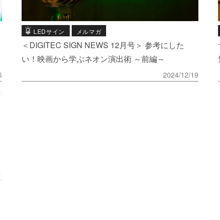
LEDサイン
メルマガ
＜DIGITEC SIGN NEWS 12月号＞ 参考にした
い！映画から学ぶネオン演出術 ～前編～
6
2024/12/19