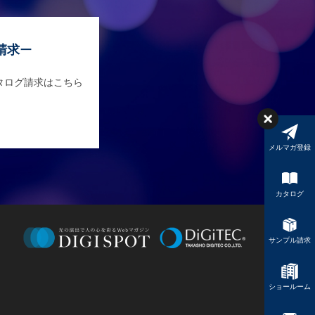
請求
タログ請求はこちら
メルマガ登録
カタログ
サンプル請求
ショールーム