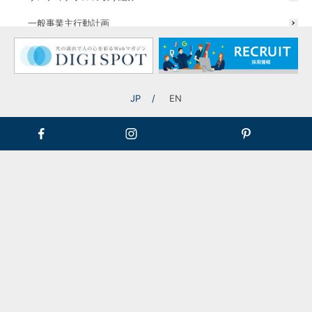
一般事業主行動計画
JP
EN
無数のエフェクトから自由に選択、
さらにカスタマイズも可
【 光り方は動画から 】