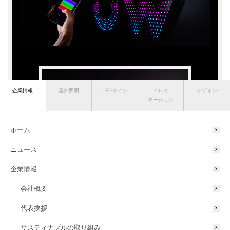
企業情報
屋外照明
LEDサイン
イルミ
デザイン
ネーション
ホーム
ニュース
企業情報
会社概要
代表挨拶
サスティナブルの取り組み