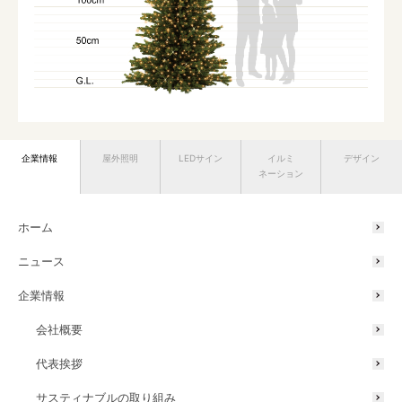
企業情報
屋外照明
LEDサイン
イルミ
デザイン
ネーション
飾り付けは、あなた次第。
自分だけのクリスマスツリーを
ホーム
楽しもう。
ニュース
企業情報
会社概要
代表挨拶
ナチュラルで、ぬくもりあ
深みのある、華やかな印象
サスティナブルの取り組み