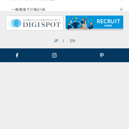
ふれる印象に。
に。
一般事業主行動計画
甘く、やわからな印象に。
クリアで、洗練された印象
JP
EN
に。
組み立ては簡単、
上に重ねるだけ。