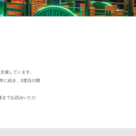
”を主催しています。
年に続き、2度目の開
最後までお読みいただ