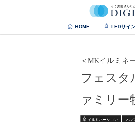
HOME
LEDサイ
＜MKイルミネー
フェスタ
ァミリー
イルミネーション
メル