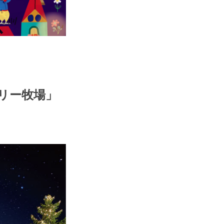
ミリー牧場」