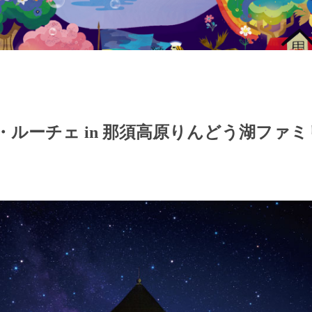
・ルーチェ in 那須高原りんどう湖ファ