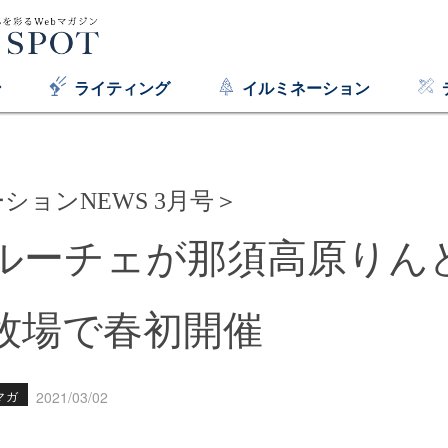
ン
ライティング
イルミネーション
ションNEWS 3月号＞
ルーチェが那須高原りん
牧場で春初開催
マガ
2021/03/02