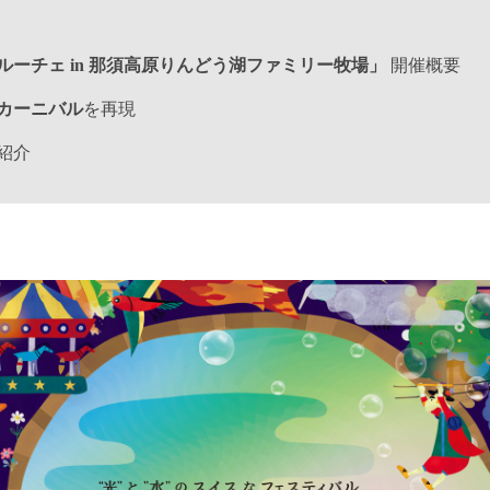
ルーチェ in 那須高原りんどう湖ファミリー牧場」
開催概要
カーニバル
を再現
紹介