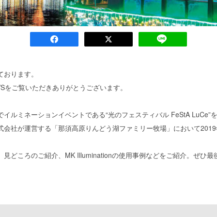
ております。
ion NEWSをご覧いただきありがとうございます。
イルミネーションイベントである“光のフェスティバル FeStA LuCe
式会社が運営する「那須高原りんどう湖ファミリー牧場」において2019
見どころのご紹介、MK Illuminationの使用事例などをご紹介。ぜひ