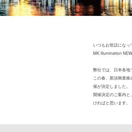
いつもお世話になっ
MK Illuminat
弊社では、日本各地で
この春、那須興業株
催が決定しました。
開催決定のご案内と、
ければと思います。