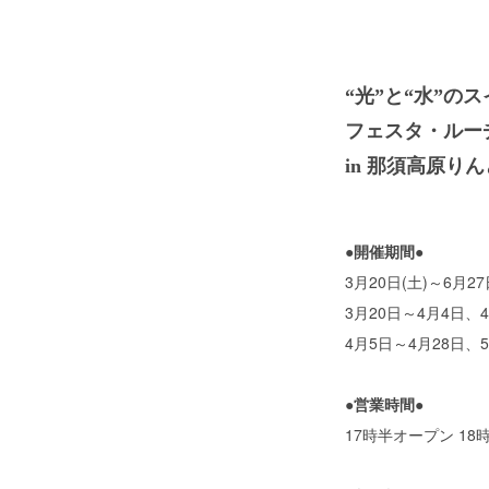
“光”と“水”の
フェスタ・ルー
in 那須高原り
●開催期間●
3月20日(土)～6月2
3月20日～4月4日、
4月5日～4月28日、
●営業時間●
17時半オープン 18