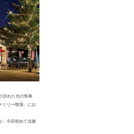
上が訪れた光の祭典
ァミリー牧場」にお
が、今回初めて当施