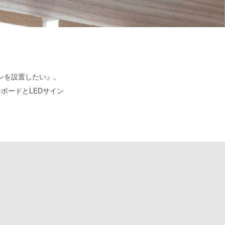
ンを設置したい』。
ーボードとLEDサイン