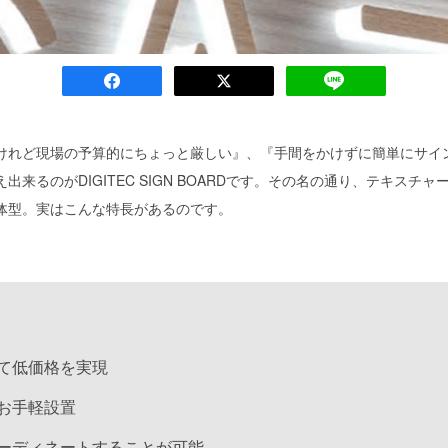
けれど現場の予算的にちょっと厳しい』、『手間をかけずに簡単にサイ
来るのがDIGITEC SIGN BOARDです。その名の通り、テキスチャ
体型。実はこんな特長があるのです。
て低価格を実現
お手軽設置
ーディネートすることが可能