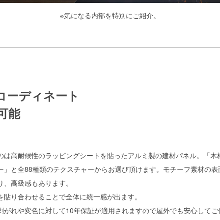
※気になる内部を特別にご紹介。
コーディネート
可能
のは高耐候性のラッピングシートを貼ったアルミ製の建材パネル。「木
ー」と全88種類のテクスチャーからお選び頂けます。モチーフ素材の表
り、高級感もあります。
を貼り合わせることで全体に統一感が出ます。
剥がれや変色に対して10年保証が適用されますので屋外でも安心してご