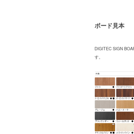
ボード見本
DIGITEC SI
す。