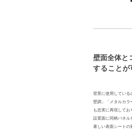
壁面全体と
することが
背景に使用している
壁調」「メタルカラ
も忠実に再現してお
設置面に同柄パネル
著しい表面シートの