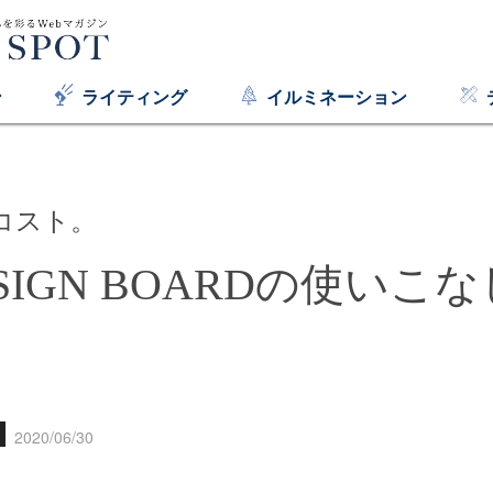
ン
ライティング
イルミネーション
コスト。
C SIGN BOARDの使い
2020/06/30