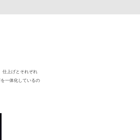
、仕上げとそれぞれ
文字を一体化しているの