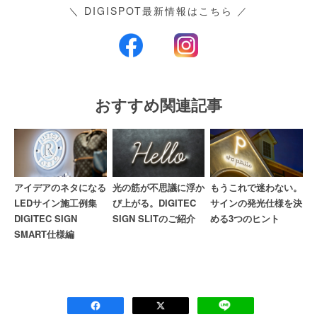
＼ DIGISPOT最新情報はこちら ／
おすすめ関連記事
アイデアのネタになる
光の筋が不思議に浮か
もうこれで迷わない。
LEDサイン施工例集
び上がる。DIGITEC
サインの発光仕様を決
DIGITEC SIGN
SIGN SLITのご紹介
める3つのヒント
SMART仕様編