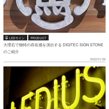
LEDサイン
PRODUCT
大理石で独特の存在感を演出する DIGITEC SIGN STONE
のご紹介
2022/01/26