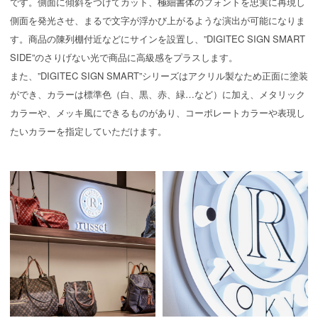
です。側面に傾斜をつけてカット、極細書体のフォントを忠実に再現し
側面を発光させ、まるで文字が浮かび上がるような演出が可能になりま
す。商品の陳列棚付近などにサインを設置し、”DIGITEC SIGN SMART
SIDE”のさりげない光で商品に高級感をプラスします。
また、”DIGITEC SIGN SMART”シリーズはアクリル製なため正面に塗装
ができ、カラーは標準色（白、黒、赤、緑…など）に加え、メタリック
カラーや、メッキ風にできるものがあり、コーポレートカラーや表現し
たいカラーを指定していただけます。