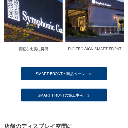
意匠を忠実に再現
DIGITEC SIGN SMART FRONT
SMART FRONTの商品ページ ≫
SMART FRONTの施工事例 ≫
店舗のディスプレイ空間に