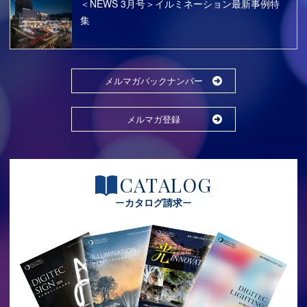
＜NEWS 3月号＞イルミネーション最新事例特
集
メルマガバックナンバー
メルマガ登録
CATALOG
カタログ請求