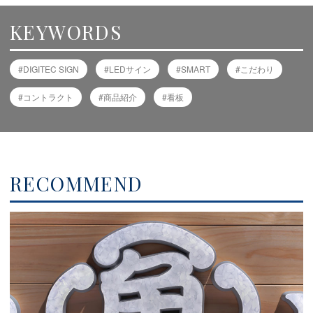
KEYWORDS
DIGITEC SIGN
LEDサイン
SMART
こだわり
コントラクト
商品紹介
看板
RECOMMEND