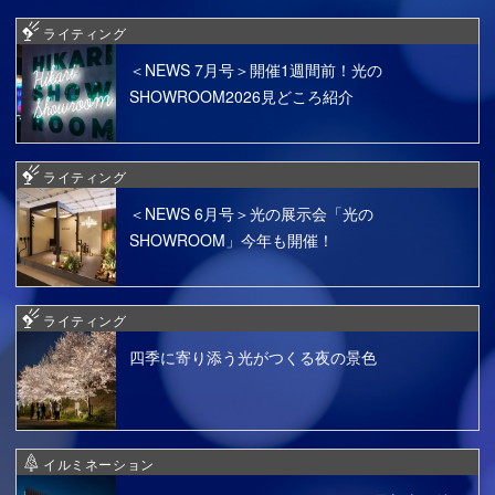
ライティング
＜NEWS 7月号＞開催1週間前！光の
SHOWROOM2026見どころ紹介
ライティング
＜NEWS 6月号＞光の展示会「光の
SHOWROOM」今年も開催！
ライティング
四季に寄り添う光がつくる夜の景色
イルミネーション