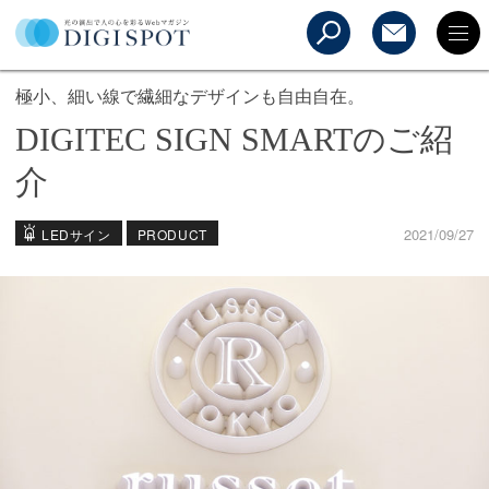
極小、細い線で繊細なデザインも自由自在。
DIGITEC SIGN SMARTのご紹
介
2021/09/27
LEDサイン
PRODUCT