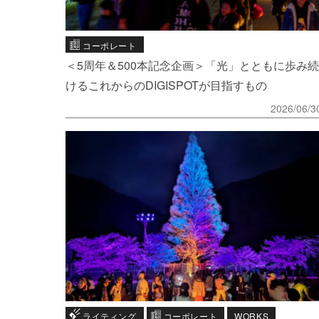
コーポレート
＜5周年＆500本記念企画＞「光」とともに歩み続
けるこれからのDIGISPOTが目指すもの
2026/06/3
ライティング
コーポレート
WORKS