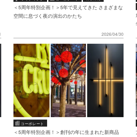
＜5周年特別企画！＞5年で見えてきた さまざまな
空間に息づく夜の演出のかたち
1
2026/04/30
コーポレート
＜5周年特別企画！＞創刊の年に生まれた新商品