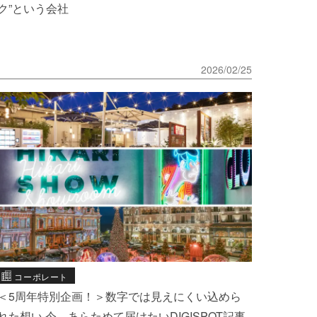
ク”という会社
2026/02/25
コーポレート
＜5周年特別企画！＞数字では見えにくい込めら
れた想い 今、あらためて届けたいDIGISPOT記事