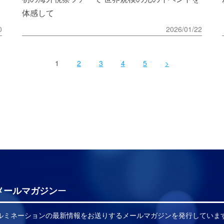
体感して
0
2026/01/22
1
2
3
4
5
>
メールマガジン
イルミネーションの最新情報をお送りするメールマガジンを発行していま