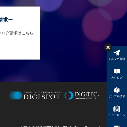
請求
タログ請求はこちら
メルマガ登録
カタログ
サンプル請求
ショールーム