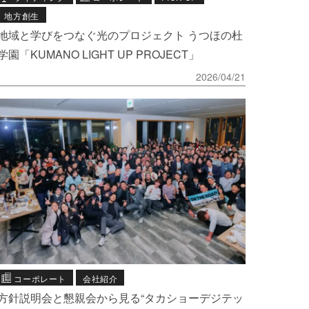
地方創生
地域と学びをつなぐ光のプロジェクト うつほの杜
学園「KUMANO LIGHT UP PROJECT」
2026/04/21
コーポレート
会社紹介
方針説明会と懇親会から見る“タカショーデジテッ