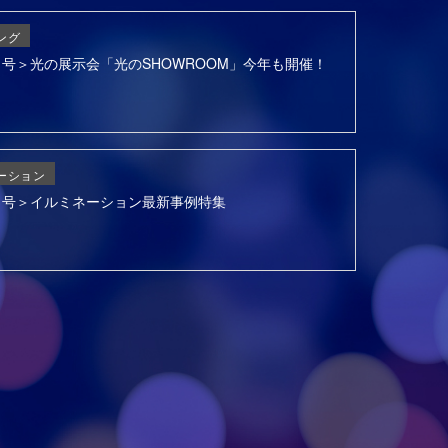
ング
6月号＞光の展示会「光のSHOWROOM」今年も開催！
ーション
3月号＞イルミネーション最新事例特集