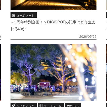
コーポレート
＜5周年特別企画！＞DIGISPOTの記事はどう生ま
れるのか
0
2026/05/29
ライティング
コーポレート
WORKS