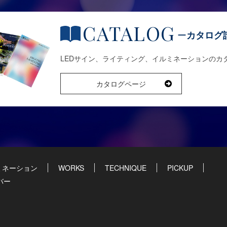
CATALOG
カタログ
LEDサイン、ライティング、イルミネーションのカ
カタログページ
ミネーション
WORKS
TECHNIQUE
PICKUP
バー