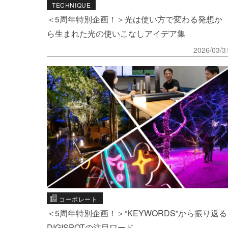
TECHNIQUE
＜5周年特別企画！＞光は使い方で変わる発想か
ら生まれた光の使いこなしアイデア集
2026/03/3
コーポレート
＜5周年特別企画！＞“KEYWORDS”から振り返る
DIGISPOTの注目ワード