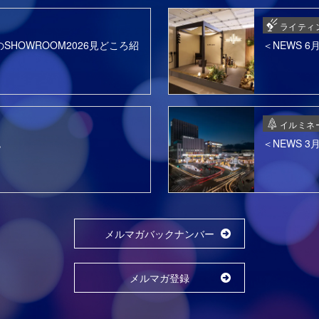
ライティ
SHOWROOM2026見どころ紹
＜NEWS 
イルミネ
色
＜NEWS 
メルマガバックナンバー
メルマガ登録