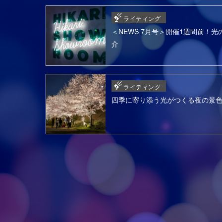
ライティング
＜NEWS 7月号＞開催1週間前！光の
介
ライティング
四季に寄り添う光がつくる夜の景