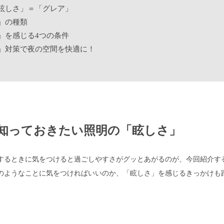
眩しさ」＝「グレア」
」の種類
」を感じる4つの条件
」対策で夜の空間を快適に！
知っておきたい
照明の「眩しさ」
するときに気をつけると過ごしやすさがグッとあがるのが、今回紹介す
のようなことに気をつければいいのか、「眩しさ」を感じるきっかけも