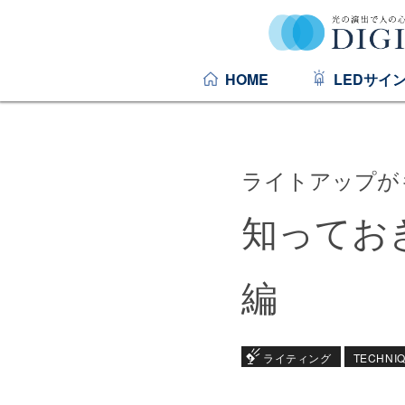
HOME
LEDサイ
ライトアップが
知ってお
編
ライティング
TECHNI