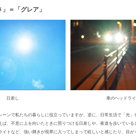
さ」＝「グレア」
日差し
車のヘッドライ
シーンで私たちの暮らしに役立っていますが、逆に、日常生活で「光」
えば、不意に上を向いたときに照りつける日差しや、夜道を歩いている
ライトなど、強い輝きが視界に入ってしまって眩しいと感じたり、目が