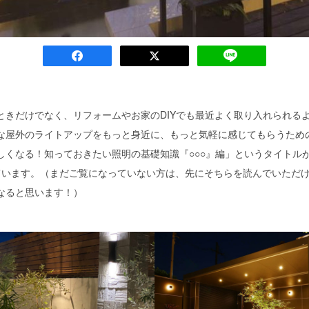
ときだけでなく、リフォームやお家のDIYでも最近よく取り入れられる
な屋外のライトアップをもっと身近に、もっと気軽に感じてもらうため
しくなる！知っておきたい照明の基礎知識『○○○』編」というタイトル
ています。（まだご覧になっていない方は、先にそちらを読んでいただ
なると思います！）