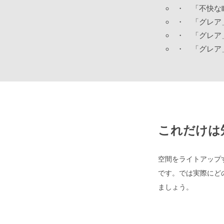
・
「不快な
・
「グレア
・
「グレア
・
「グレア
これだけは
空間をライトアップ
です。では実際にど
ましょう。