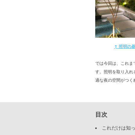
↑ 照明の
では今回は、これま
す。照明を取り入れ
適な夜の空間がつく
目次
これだけは知