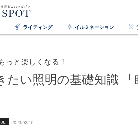
ン
ライティング
イルミネーション
もっと楽しくなる！
きたい照明の基礎知識 「
QUE
2023/03/10