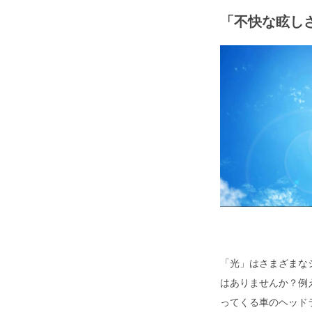
「不快な眩し
「光」はさまざまな
はありませんか？例
ってくる車のヘッド