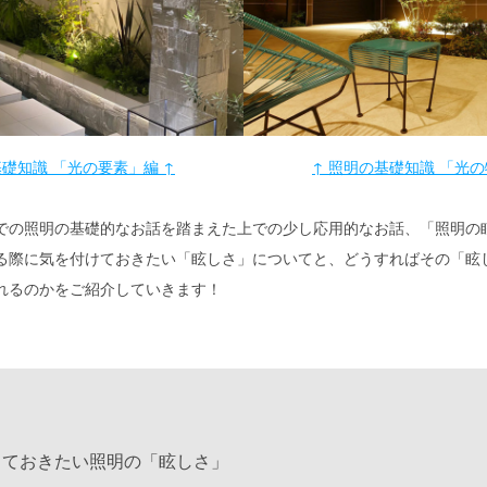
基礎知識 「光の要素」編 ↑
↑ 照明の基礎知識 「光の
での照明の基礎的なお話を踏まえた上での少し応用的なお話、「照明の
る際に気を付けておきたい「眩しさ」についてと、どうすればその「眩
れるのかをご紹介していきます！
っておきたい照明の「眩しさ」