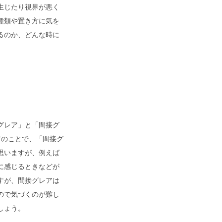
生じたり視界が悪く
種類や置き方に気を
るのか、どんな時に
グレア」と「間接グ
アのことで、「間接グ
思いますが、例えば
に感じるときなどが
すが、間接グレアは
ので気づくのが難し
しょう。