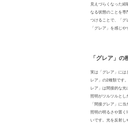
見えづらくなった経
なる状態のことを専
つけることで、「グ
「グレア」を感じや
「グレア」の
実は「グレア」には
レア」の2種類です
レア」は間接的な光
照明がツルツルとし
「間接グレア」に当
照明の明るさや置く
いです。光を反射し