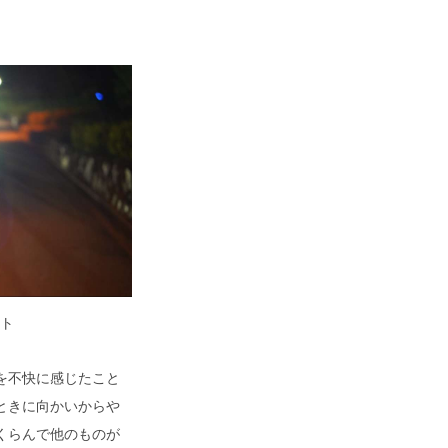
ト
を不快に感じたこと
ときに向かいからや
くらんで他のものが