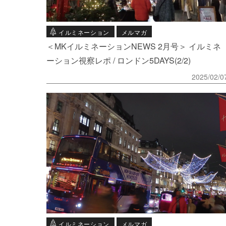
イルミネーション
メルマガ
＜MKイルミネーションNEWS 2月号＞ イルミネ
ーション視察レポ / ロンドン5DAYS(2/2)
2025/02/0
イルミネーション
メルマガ