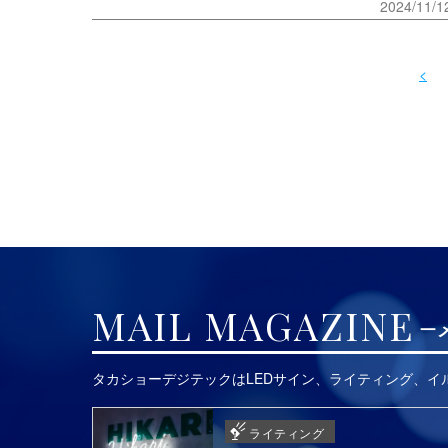
2024/11/1
<
MAIL MAGAZINE
タカショーデジテックはLEDサイン、ライティング、
ライティング