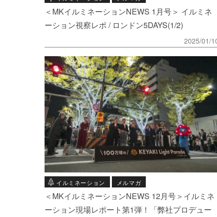
＜MKイルミネーションNEWS 1月号＞ イルミネ
ーション視察レポ / ロンドン5DAYS(1/2)
2025/01/1
イルミネーション
メルマガ
＜MKイルミネーションNEWS 12月号＞イルミネ
ーション現場レポート第1弾！「弊社プロデュー