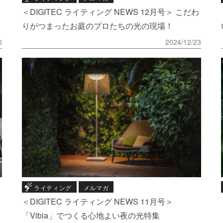
＜DIGITEC ライティング NEWS 12月号＞ こだわ
りがつまったお庭のプロたちの光の現場！
0
2024/12/23
ライティング
メルマガ
＜DIGITEC ライティング NEWS 11月号＞
「Vibia」でつくる心地よい夜の光特集