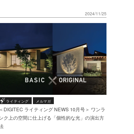
2024/11/25
ライティング
メルマガ
＜DIGITEC ライティング NEWS 10月号＞ ワンラ
ンク上の空間に仕上げる「個性的な光」の演出方
法