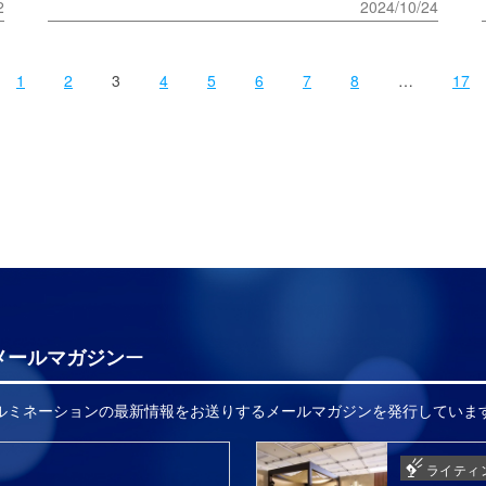
2
2024/10/24
1
2
3
4
5
6
7
8
…
17
メールマガジン
イルミネーションの最新情報をお送りするメールマガジンを発行していま
ライティ