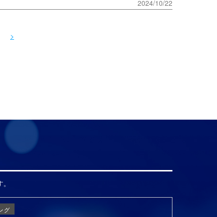
2024/10/22
>
す。
ング