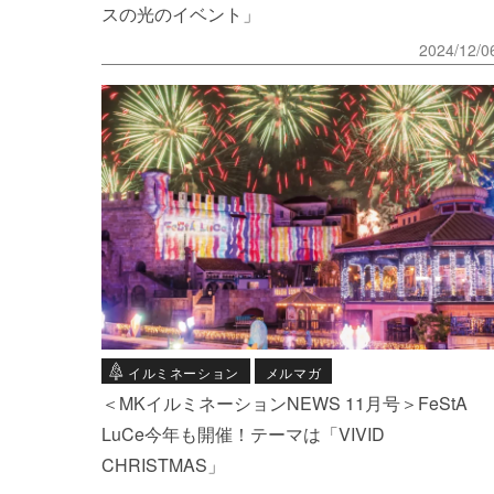
スの光のイベント」
2024/12/0
イルミネーション
メルマガ
＜MKイルミネーションNEWS 11月号＞FeStA
LuCe今年も開催！テーマは「VIVID
CHRISTMAS」