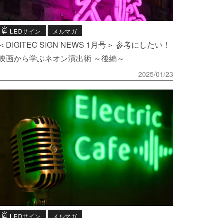
LEDサイン
メルマガ
＜DIGITEC SIGN NEWS 1月号＞ 参考にしたい！
映画から学ぶネオン演出術 ～後編～
2025/01/23
LEDサイン
メルマガ