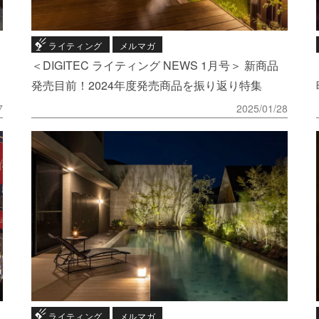
ライティング
メルマガ
＜DIGITEC ライティング NEWS 1月号＞ 新商品
発売目前！2024年度発売商品を振り返り特集
7
2025/01/28
ライティング
メルマガ