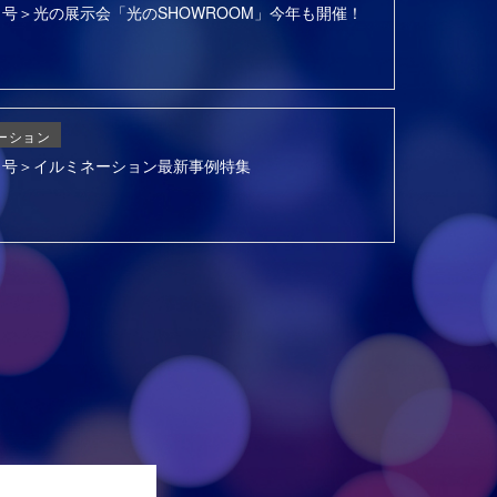
6月号＞光の展示会「光のSHOWROOM」今年も開催！
ーション
3月号＞イルミネーション最新事例特集