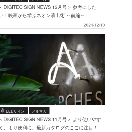
＜DIGITEC SIGN NEWS 12月号＞ 参考にした
い！映画から学ぶネオン演出術 ～前編～
2024/12/19
LEDサイン
メルマガ
＜DIGITEC SIGN NEWS 11月号＞ より使いやす
く、より便利に。最新カタログのここに注目！