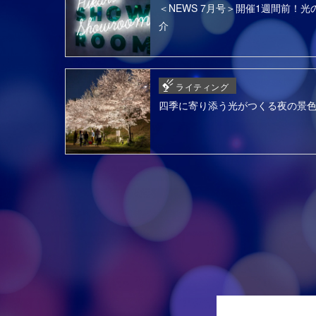
＜NEWS 7月号＞開催1週間前！光の
介
ライティング
四季に寄り添う光がつくる夜の景