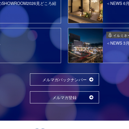
SHOWROOM2026見どころ紹
＜NEWS 
イルミネ
色
＜NEWS 
メルマガバックナンバー
メルマガ登録