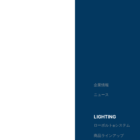
企業情報
ニュース
LIGHTING
ローボルト
システム
®
商品ラインアップ