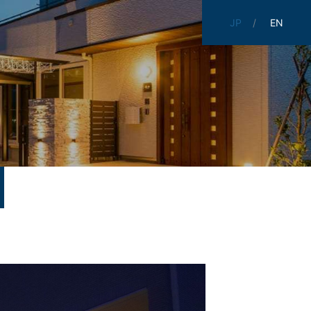
JP
EN