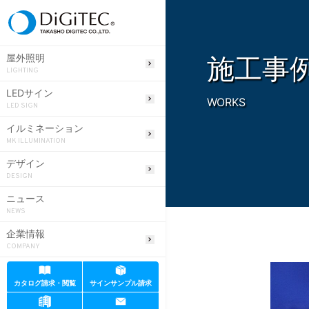
施工事
屋外照明
LIGHTING
LEDサイン
WORKS
LED SIGN
イルミネーション
MK ILLUMINATION
デザイン
DESIGN
ニュース
NEWS
企業情報
COMPANY
カタログ請求・閲覧
サインサンプル請求