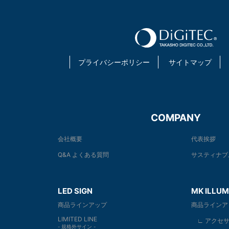
プライバシーポリシー
サイトマップ
COMPANY
会社概要
代表挨拶
Q&A よくある質問
サスティナブ
LED SIGN
MK ILLUM
商品ラインアップ
商品ラインア
LIMITED LINE
∟ アクセサ
- 規格外サイン -