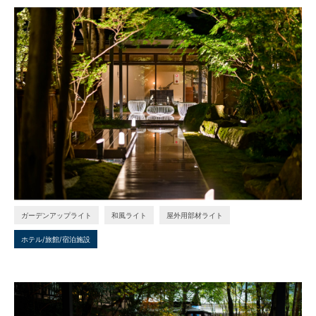
ガーデンアップライト
和風ライト
屋外用部材ライト
ホテル/旅館/宿泊施設