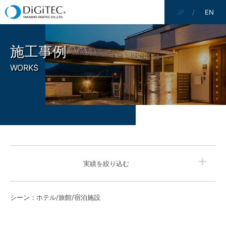
JP
EN
施工事例
WORKS
実績を絞り込む
シーン：
ホテル/旅館/宿泊施設