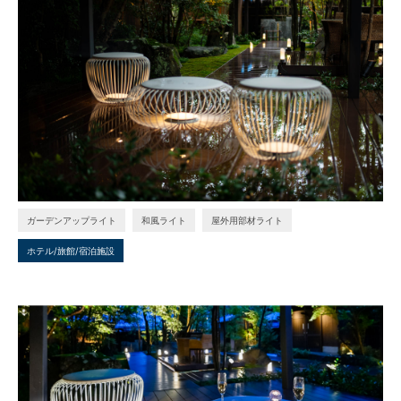
ガーデンアップライト
和風ライト
屋外用部材ライト
ホテル/旅館/宿泊施設