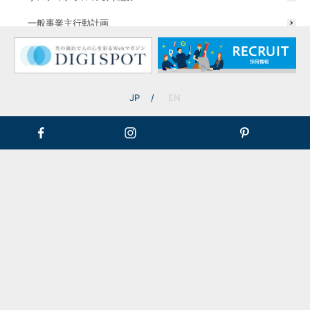
一般事業主行動計画
ガーデンアップライト
和風ライト
屋外用部材ライト
JP
EN
ホテル/旅館/宿泊施設