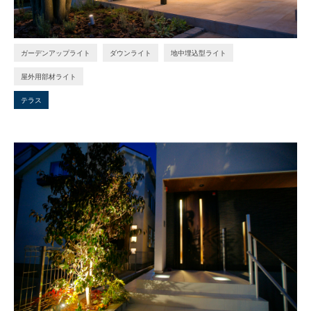
ガーデンアップライト
ダウンライト
地中埋込型ライト
屋外用部材ライト
テラス