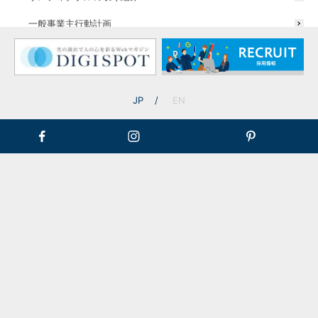
エントランス
一般事業主行動計画
JP
EN
ウォールライト
ガーデンアップライト
ポールライト
地中埋込型ライト