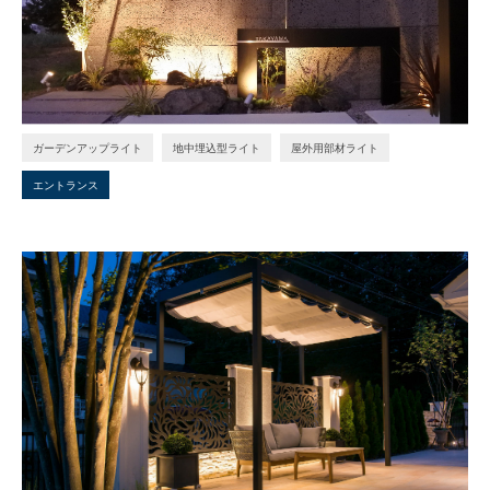
ガーデンアップライト
地中埋込型ライト
屋外用部材ライト
エントランス