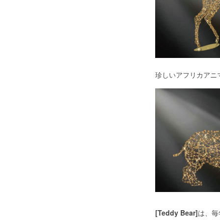
珍しいアフリカアニ
[Teddy Bear]
は、毎