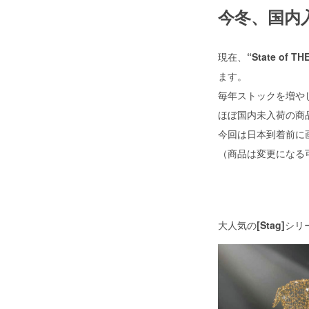
今冬、国内
現在、
“State of 
ます。
毎年ストックを増や
ほぼ国内未入荷の商
今回は日本到着前に
（商品は変更になる
大人気の
[Stag]
シリ