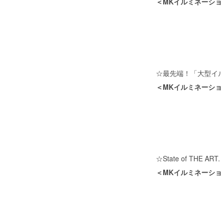
＜MKイルミネーション
☆最先端！「大型イ
＜MKイルミネーション
☆State of THE ART.
＜MKイルミネーション