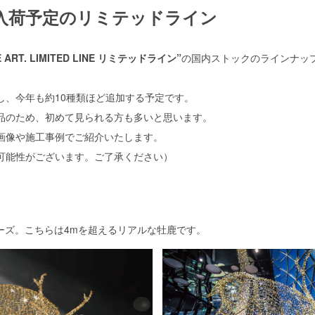
入荷予定のリミテッドライン
THE ART. LIMITED LINE リミテッドライン”
の国内ストックのラインナップ
し、今年も約10種類ほど追加する予定です。
品のため、初めて見られる方も多いと思います。
画像や施工事例でご紹介いたします。
可能性がございます。ご了承ください）
ーズ。こちらは4mを超えるリアルな牡鹿です。