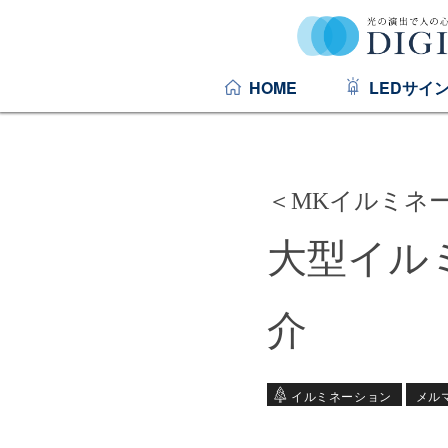
HOME
LEDサイ
＜MKイルミネー
大型イル
介
イルミネーション
メル