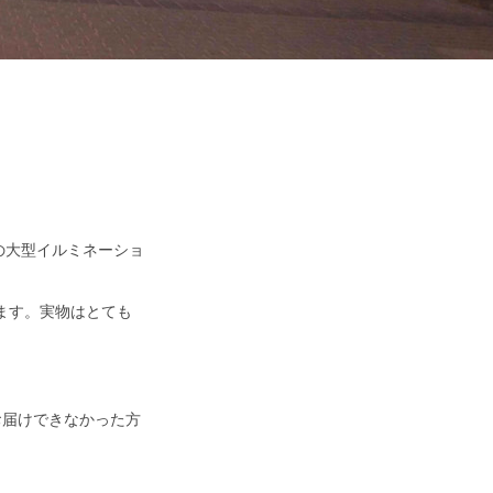
の大型イルミネーショ
ます。実物はとても
お届けできなかった方