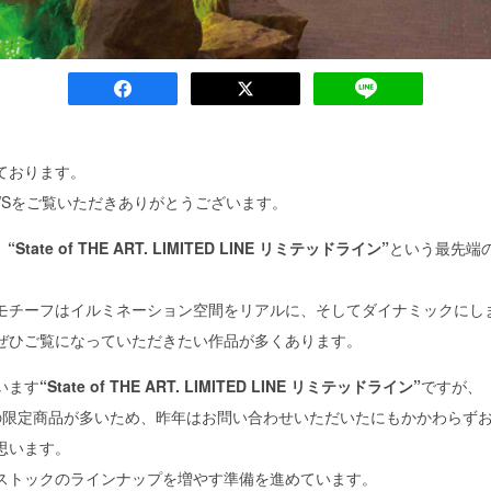
ております。
ion NEWSをご覧いただきありがとうございます。
、
“State of THE ART. LIMITED LINE リミテッドライン”
という最先端
モチーフはイルミネーション空間をリアルに、そしてダイナミックにし
ぜひご覧になっていただきたい作品が多くあります。
います
“State of THE ART. LIMITED LINE リミテッドライン”
ですが、
の限定商品が多いため、昨年はお問い合わせいただいたにもかかわらず
思います。
ストックのラインナップを増やす準備を進めています。