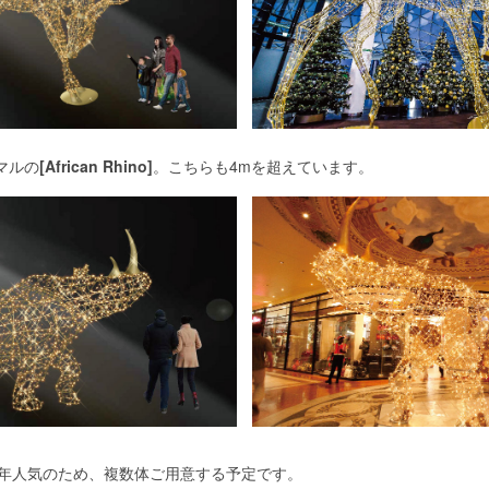
マルの
[African Rhino]
。こちらも4mを超えています。
年人気のため、複数体ご用意する予定です。