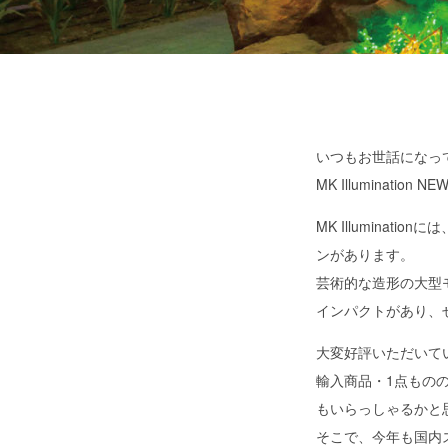
いつもお世話になっ
MK Illuminat
MK Illuminationには
ンがあります。
芸術的な造形の大型
インパクトがあり、
大変好評いただいて
輸入商品・1点もの
もいらっしゃるかと
そこで、今年も国内