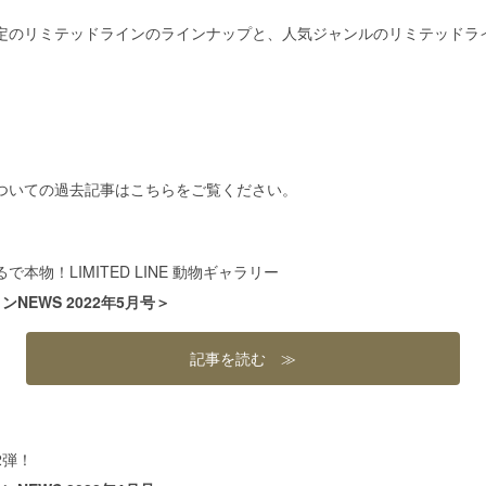
定のリミテッドラインのラインナップと、人気ジャンルのリミテッドラ
ついての過去記事はこちらをご覧ください。
本物！LIMITED LINE 動物ギャラリー
NEWS 2022年5月号＞
記事を読む ≫
2弾！