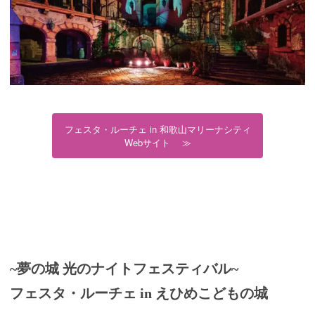
フェスタ・ルーチェ in 和歌山マリーナシティ
Webサイト ≫
~夢の城 光のナイトフェスティバル~
フェスタ・ルーチェ in えひめこどもの城