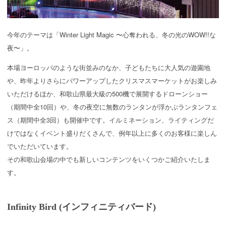
今年のテーマは「Winter Light Magic 〜心奪われる、冬の光のWOW!!な
夜〜」。
本場ヨーロッパのような街並みのなか、子どもたちに大人気の遊園地
や、昨年よりさらにパワーアップしたクリスマスマーケットがお楽しみ
いただけるほか、和歌山県最大級の500機で展開するドローンショー
（期間中全10回）や、冬の夜空に無数のランタンが浮かぶランタンフェ
ス（期間中全3回）も開催中です。イルミネーション、ライティングだ
けではなくイベント盛りだくさんで、例年以上に多くのお客様に楽しん
でいただいています。
その和歌山会場の中でも新しいコンテンツをいくつかご紹介いたしま
す。
Infinity Bird (インフィニティバード)