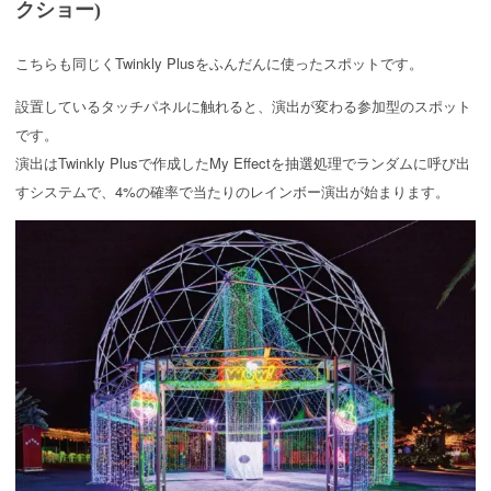
クショー)
こちらも同じくTwinkly Plusをふんだんに使ったスポットです。
設置しているタッチパネルに触れると、演出が変わる参加型のスポット
です。
演出はTwinkly Plusで作成したMy Effectを抽選処理でランダムに呼び出
すシステムで、4%の確率で当たりのレインボー演出が始まります。