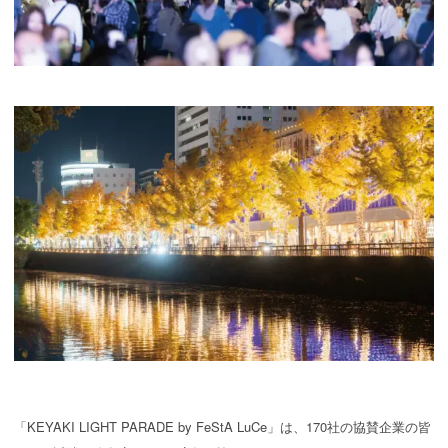
「KEYAKI LIGHT PARADE by FeStA LuCe」は、170社の協賛企業の皆