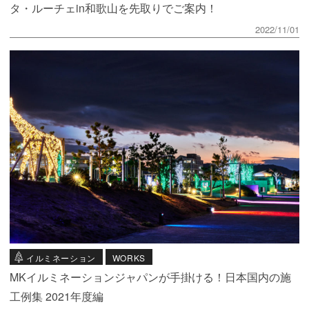
タ・ルーチェin和歌山を先取りでご案内！
2022/11/01
イルミネーション
WORKS
MKイルミネーションジャパンが手掛ける！日本国内の施
工例集 2021年度編