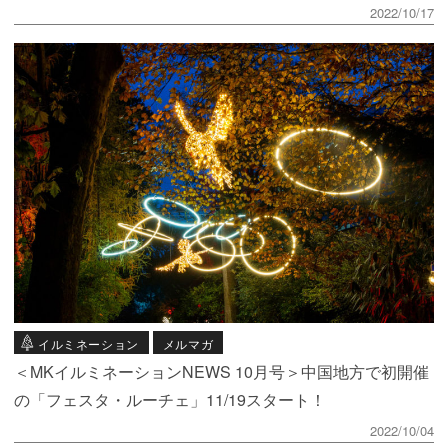
2022/10/17
イルミネーション
メルマガ
＜MKイルミネーションNEWS 10月号＞中国地方で初開催
の「フェスタ・ルーチェ」11/19スタート！
2022/10/04