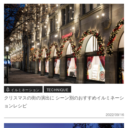
イルミネーション
TECHNIQUE
クリスマスの街の演出に シーン別のおすすめイルミネーシ
ョンレシピ
2022/09/16