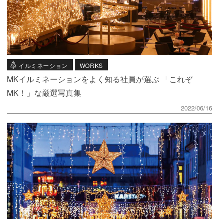
イルミネーション
WORKS
MKイルミネーションをよく知る社員が選ぶ 「これぞ
MK！」な厳選写真集
2022/06/16