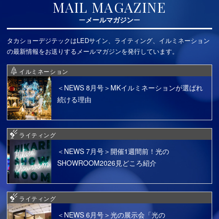
MAIL MAGAZINE
メールマガジン
タカショーデジテックはLEDサイン、ライティング、イルミネーション
の最新情報をお送りするメールマガジンを発行しています。
イルミネーション
＜NEWS 8月号＞MKイルミネーションが選ばれ
続ける理由
ライティング
＜NEWS 7月号＞開催1週間前！光の
SHOWROOM2026見どころ紹介
ライティング
＜NEWS 6月号＞光の展示会「光の