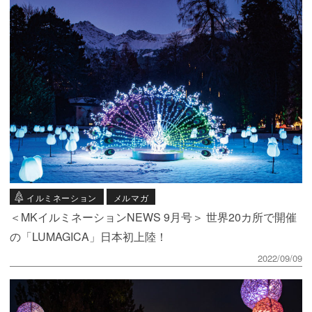
イルミネーション
メルマガ
＜MKイルミネーションNEWS 9月号＞ 世界20カ所で開催
の「LUMAGICA」日本初上陸！
2022/09/09