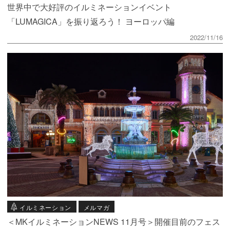
世界中で大好評のイルミネーションイベント
「LUMAGICA」を振り返ろう！ ヨーロッパ編
2022/11/16
イルミネーション
メルマガ
＜MKイルミネーションNEWS 11月号＞開催目前のフェス