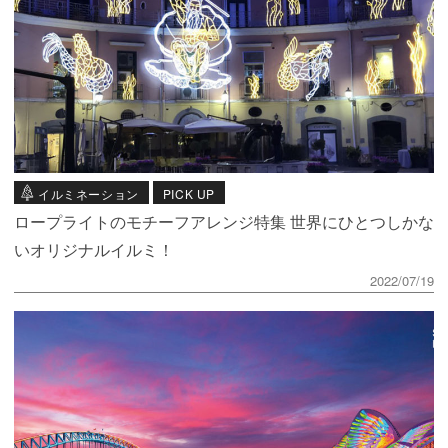
イルミネーション
PICK UP
ロープライトのモチーフアレンジ特集 世界にひとつしかな
いオリジナルイルミ！
2022/07/19