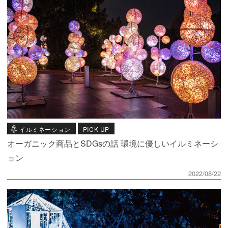
イルミネーション
PICK UP
オーガニック商品とSDGsの話 環境に優しいイルミネーシ
ョン
2022/08/22