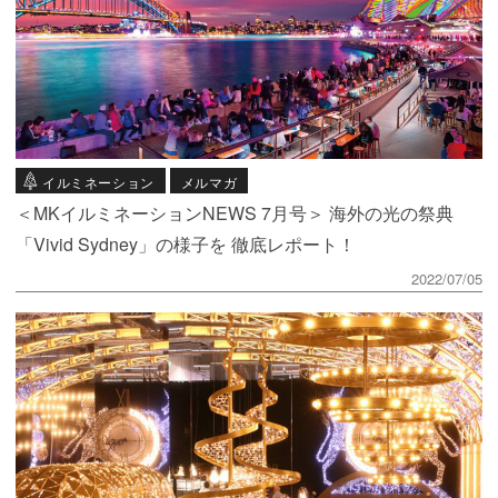
イルミネーション
メルマガ
＜MKイルミネーションNEWS 7月号＞ 海外の光の祭典
「Vivid Sydney」の様子を 徹底レポート！
2022/07/05