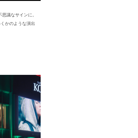
不思議なサインに。
いくかのような演出