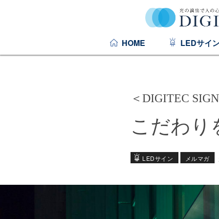
HOME
LEDサイ
＜DIGITEC SIG
こだわり
LEDサイン
メルマガ