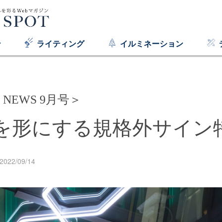
ン
ライティング
イルミネーション
N NEWS 9月号＞
を形にする規格外サイン
2022/09/14