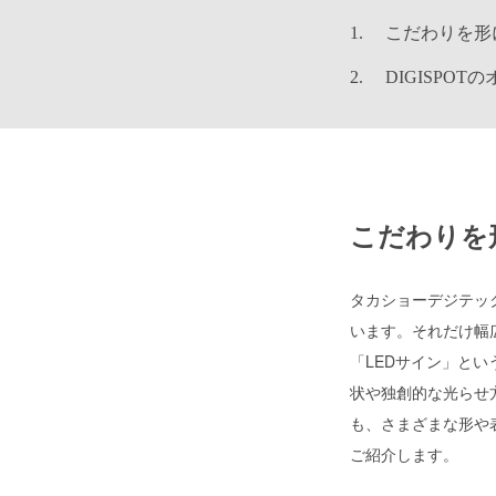
こだわりを形
DIGISPO
こだわりを
タカショーデジテック
います。それだけ幅
「LEDサイン」と
状や独創的な光らせ
も、さまざまな形や
ご紹介します。