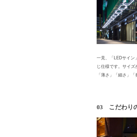
一見、「LEDサイン」
じ仕様です。サイズが
「薄さ」「細さ」「
03 こだわり