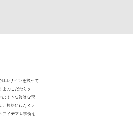
のLEDサインを扱って
さまのこだわりを
そのような複雑な形
ん。規格にはなくと
のアイデアや事例を