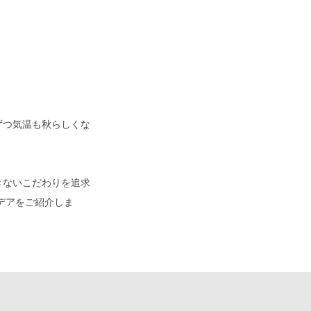
ずつ気温も秋らしくな
できないこだわりを追求
デアをご紹介しま