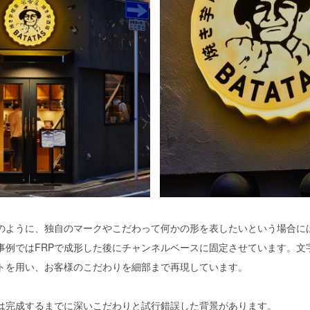
のように、独自のマークやこだわって何かの形を表したいという場合には
事例ではFRPで成形した後にチャンネルベースに固定させています。文
トを用い、お客様のこだわりを細部まで再現しています。
は完成するまでに深いこだわりと試行錯誤した背景があります。