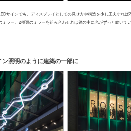
LEDサインでも、ディスプレイとしての見せ方や構造を少し工夫すれば
のミラー、2種類のミラーを組み合わせれば鏡の中に光がずっと続いて
イン照明のように
建築の一部に