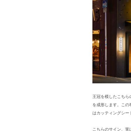
王冠を模したこちら
を成形します。この
はカッティングシー
こちらのサイン、実