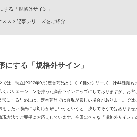
にする「規格外サイン」
Tのオススメ記事シリーズをご紹介！
形にする
「規格外サイン」
では、現在(2022年9月)定番商品として10種のシリーズ、計44種類も
広くバリエーションを持った商品ラインアップにしておりますが、お客
いう形にするためには、定番商品では再現が厳しい場合があります。では
方をしたい場合には対応が難しいかというと、決してそうではありませ
表現方法でご要望にお応えしています。今回はそんな「規格外サイン」