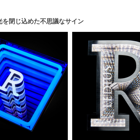
光を閉じ込めた
不思議なサイン