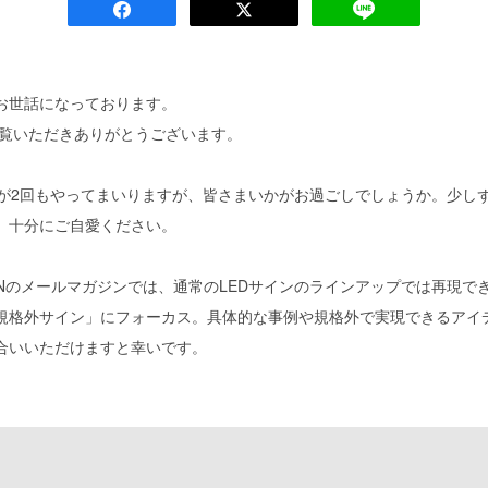
お世話になっております。
Sをご覧いただきありがとうございます。
休が2回もやってまいりますが、皆さまいかがお過ごしでしょうか。少し
、十分にご自愛ください。
 SIGNのメールマガジンでは、通常のLEDサインのラインアップでは再現
規格外サイン」にフォーカス。具体的な事例や規格外で実現できるアイ
合いいただけますと幸いです。