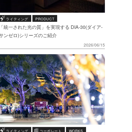
ライティング
PRODUCT
「統一された光の質」を実現する DIA-30(ダイア-
サンゼロ)シリーズのご紹介
2026/06/15
ライティング
コーポレート
WORKS