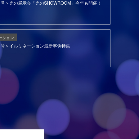
6月号＞光の展示会「光のSHOWROOM」今年も開催！
ーション
3月号＞イルミネーション最新事例特集