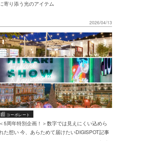
に寄り添う光のアイテム
2026/04/13
コーポレート
＜5周年特別企画！＞数字では見えにくい込めら
れた想い 今、あらためて届けたいDIGISPOT記事