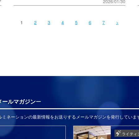
7
2026/01/30
1
2
3
4
5
6
7
>
メールマガジン
イルミネーションの最新情報をお送りするメールマガジンを発行していま
ライティ