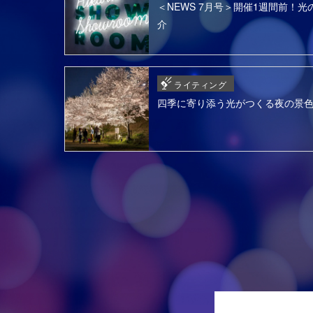
＜NEWS 7月号＞開催1週間前！光の
介
ライティング
四季に寄り添う光がつくる夜の景