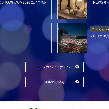
SHOWROOM2026見どころ紹
＜NEWS 
イルミネ
色
＜NEWS 
メルマガバックナンバー
メルマガ登録