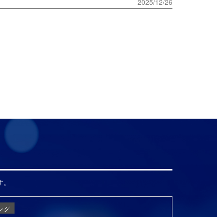
2025/12/26
す。
ング