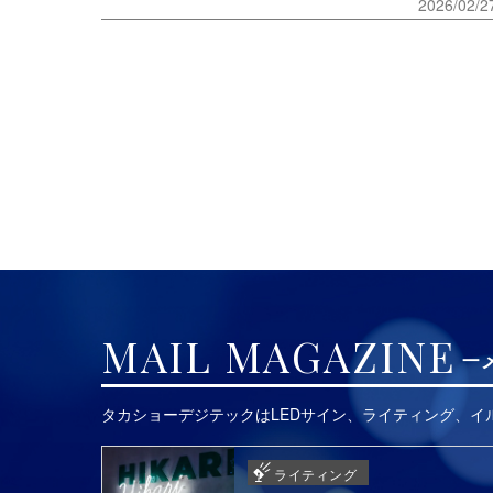
2026/02/2
MAIL MAGAZINE
タカショーデジテックはLEDサイン、ライティング、
ライティング