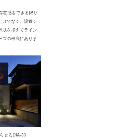
の存在感をできる限り
だけでなく、設置シ
択肢を揃えてライン
ーズの根底にありま
るDIA-30