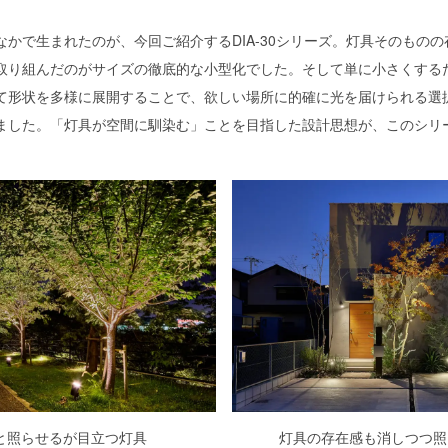
なかで生まれたのが、今回ご紹介するDIA-30シリーズ。灯具そのもの
取り組んだのがサイズの徹底的な小型化でした。そして単に小さくする
て形状を多様に展開することで、欲しい場所に的確に光を届けられる選
ました。「灯具が空間に馴染む」ことを目指した設計思想が、このシリ
と照らせるが
目立つ灯具
灯具の存在感も消しつつ照らせ