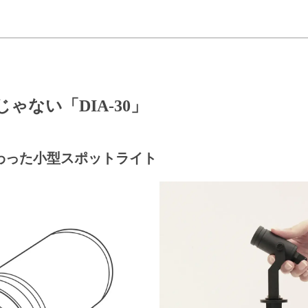
ゃない「DIA-30」
わった
小型スポットライト