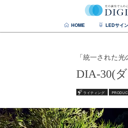
HOME
LEDサイ
「統一された光
DIA-3
ライティング
PRODUC