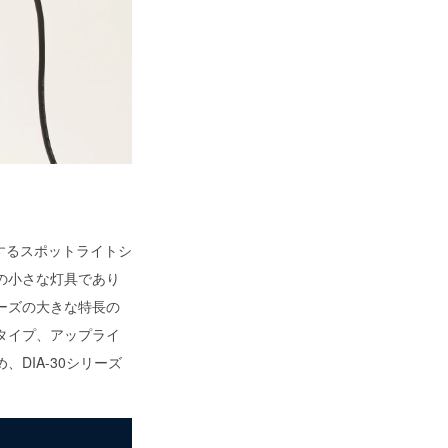
長とするスポットライトシ
の小さな灯具であり
ーズの大きな特長の
タイプ、アップライ
DIA-30シリーズ