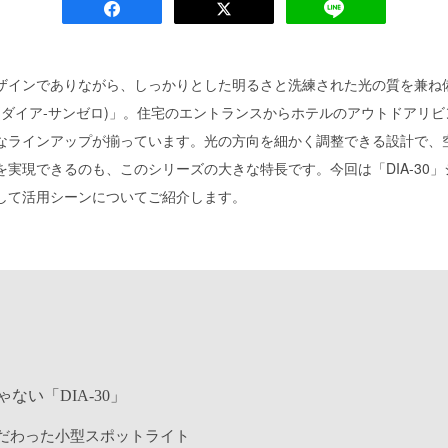
ザインでありながら、しっかりとした明るさと洗練された光の質を兼ね
30(ダイア-サンゼロ)」。住宅のエントランスからホテルのアウトドアリ
なラインアップが揃っています。光の方向を細かく調整できる設計で、
を実現できるのも、このシリーズの大きな特長です。今回は「DIA-30
して活用シーンについてご紹介します。
ない「DIA-30」
だわった小型スポットライト