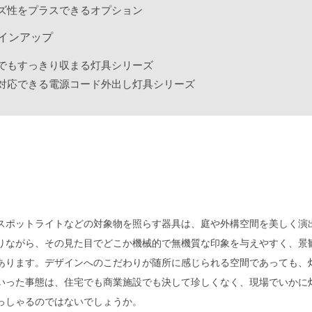
ズ性をプラスできるオプション
インアップ
でもすっきり収まる灯具シリーズ
対応できる電源コード外出し灯具シリーズ
スポットライトなどの対象物を照らす器具は、庭や外構空間を美しく演
りながら、その見た目でどこか機械的で無機質な印象を与えやすく、景
あります。デザインへのこだわりが随所に感じられる空間であっても、
いった事態は、住宅でも商業施設でも決して珍しくなく、現場でいかに
っしゃるのではないでしょうか。