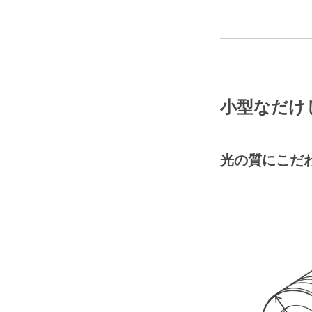
小型なだけじ
光の質にこだ