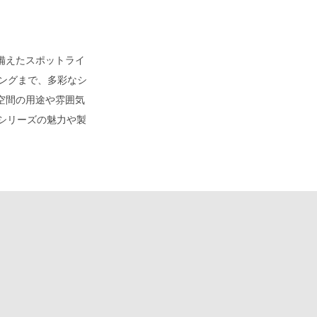
備えたスポットライ
ビングまで、多彩なシ
空間の用途や雰囲気
」シリーズの魅力や製