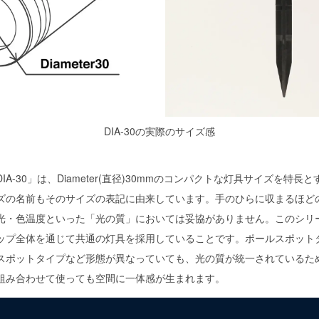
DIA-30の実際のサイズ感
A-30」は、Diameter(直径)30mmのコンパクトな灯具サイズを特
ズの名前もそのサイズの表記に由来しています。手のひらに収まるほど
光・色温度といった「光の質」においては妥協がありません。このシリ
ップ全体を通じて共通の灯具を採用していることです。ポールスポット
スポットタイプなど形態が異なっていても、光の質が統一されているため、
組み合わせて使っても空間に一体感が生まれます。