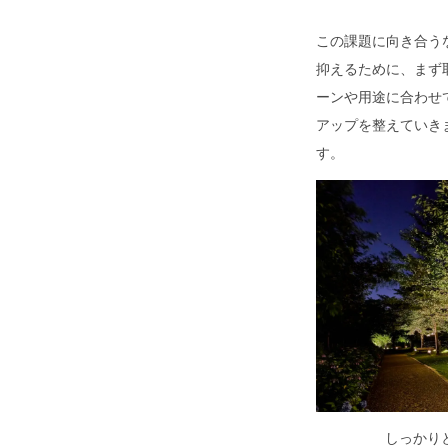
この課題に向き合う
抑えるために、まず
ーンや用途に合わせ
アップを整えていき
す。
しっかり