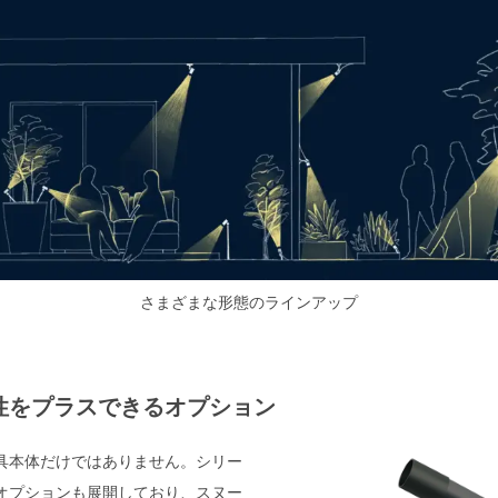
さまざまな形態のラインアップ
性をプラスできる
オプション
具本体だけではありません。シリー
オプションも展開しており、スヌー