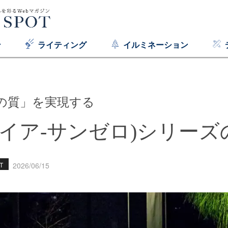
ン
ライティング
イルミネーション
の質」を実現する
0(ダイア-サンゼロ)シリー
T
2026/06/15