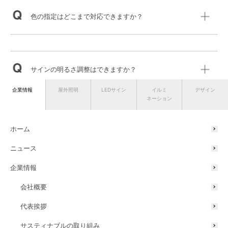
色の指定はどこまで対応できますか？
サインの明るさ調整はできますか？
企業情報
屋外照明
LEDサイン
イルミ
デザイン
ネーション
ボルトの長さはどのくらいですか？
ホーム
ニュース
企業情報
ケルビン値の細かい指定はできますか？
会社概要
代表挨拶
サスティナブルの取り組み