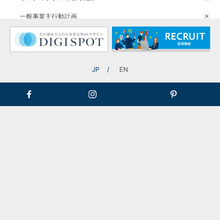
一般事業主行動計画
PRO SIDEの輝点が気になる…
JP
EN
標準色各色の「艶なし」「半艶」「艶あり」が選べま
す。
シート貼りをしたい
施工の仕方がわからない