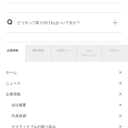
どうやって取り付ければいいですか？
企業情報
屋外照明
LEDサイン
イルミ
デザイン
サインの文字潰れが気になる…
ネーション
ホーム
サインの映り込みが気になる…
ニュース
企業情報
会社概要
NEO TUBEはどれくらい曲げられる？
代表挨拶
サスティナブルの取り組み