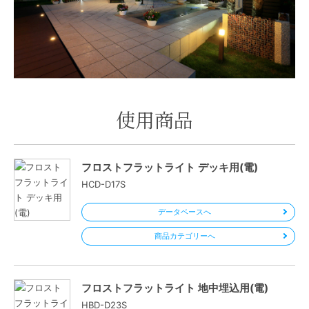
使用商品
フロストフラットライト デッキ用(電)
HCD-D17S
データベースへ
商品カテゴリーへ
フロストフラットライト 地中埋込用(電)
HBD-D23S