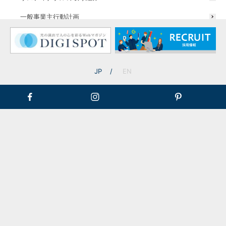
一般事業主行動計画
プランニングのご相談・お問い合わせはこちら
同現場の施工事例
JP
EN