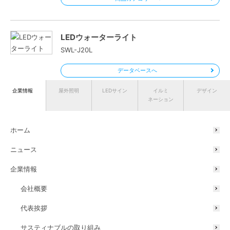
LEDウォーターライト
SWL-J20L
データベースへ
商品カテゴリーへ
企業情報
屋外照明
LEDサイン
イルミ
デザイン
ネーション
エクスレッズ スポットウォールライト 1型
ホーム
シルバー (白)
ニュース
HBA-W06S
企業情報
データベースへ
会社概要
商品カテゴリーへ
代表挨拶
サスティナブルの取り組み