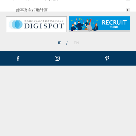
一般事業主行動計画
JP
EN
デコレーションライト
エントランス