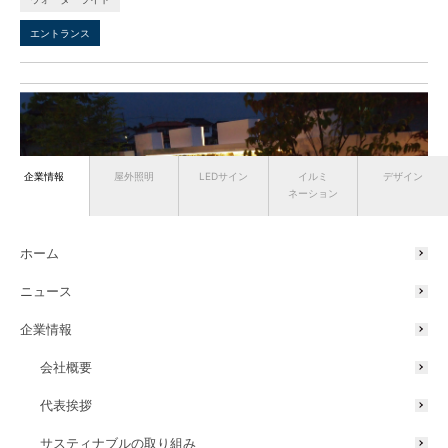
エントランス
企業情報
屋外照明
LEDサイン
イルミ
デザイン
ネーション
ホーム
ニュース
企業情報
会社概要
ウォーターライト
ポールライト
代表挨拶
エントランス
サスティナブルの取り組み