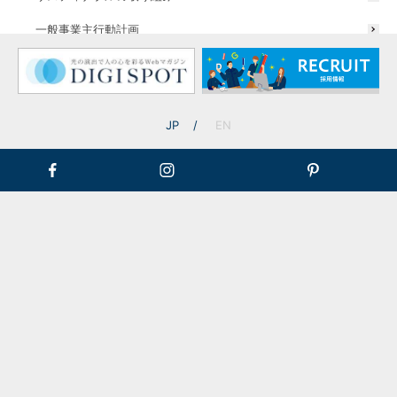
一般事業主行動計画
ポールライト
庭
JP
EN