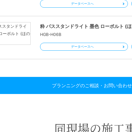
データベースへ
粋 パススタンドライト 墨色 ローボルト (
HGB-H06B
データベースへ
プランニングのご相談・お問い合わせ
同現場の施工