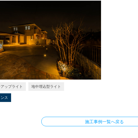
ンアップライト
地中埋込型ライト
ランス
施工事例一覧へ戻る