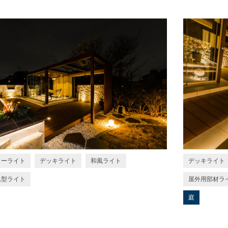
ターライト
デッキライト
和風ライト
デッキライト
込型ライト
屋外用部材ラ
庭