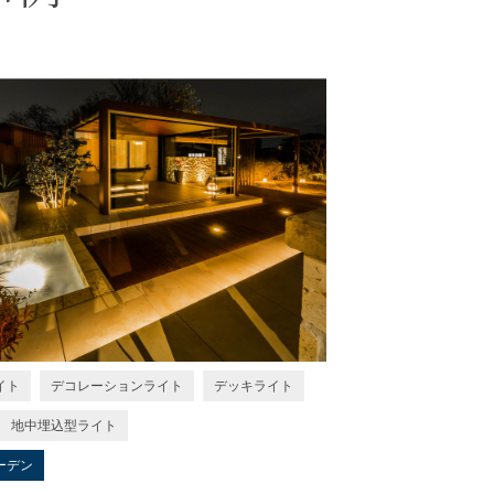
イト
デコレーションライト
デッキライト
地中埋込型ライト
ーデン