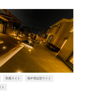
和風ライト
地中埋込型ライト
イト