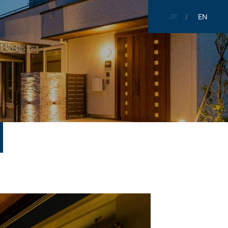
JP
EN