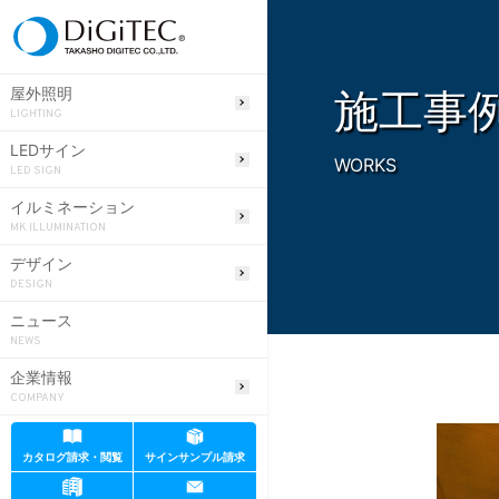
施工事
屋外照明
LIGHTING
LEDサイン
WORKS
LED SIGN
イルミネーション
MK ILLUMINATION
デザイン
DESIGN
ニュース
NEWS
企業情報
COMPANY
カタログ請求・閲覧
サインサンプル請求