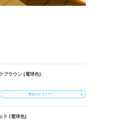
クブラウン (電球色)
商品カテゴリーへ
ド (電球色)