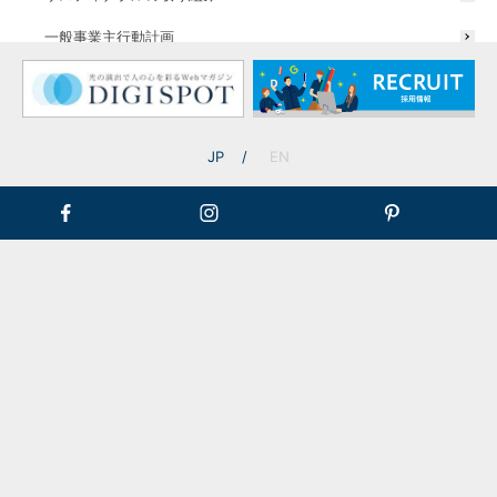
一般事業主行動計画
ウォールスポットライト
JP
EN
坪庭