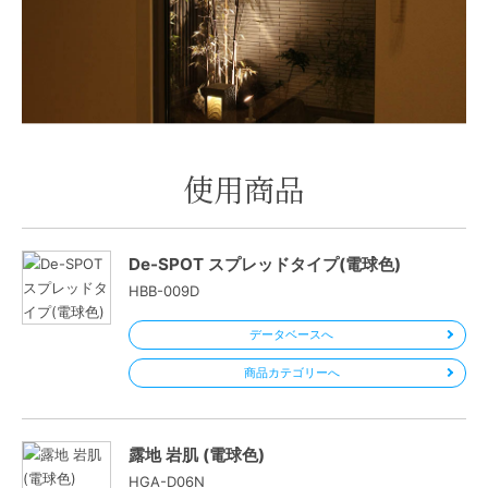
使用商品
De-SPOT スプレッドタイプ(電球色)
HBB-009D
データベースへ
商品カテゴリーへ
露地 岩肌 (電球色)
HGA-D06N