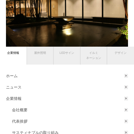
企業情報
屋外照明
LEDサイン
イルミ
デザイン
ネーション
ウォーターライト
ウォールスポットライト
ホテル/旅館/宿泊施設
ホーム
ニュース
企業情報
会社概要
代表挨拶
サスティナブルの取り組み