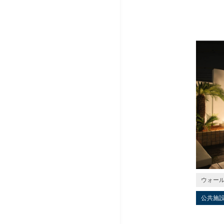
ウォー
公共施