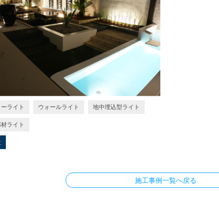
ターライト
ウォールライト
地中埋込型ライト
部材ライト
設
施工事例一覧へ戻る