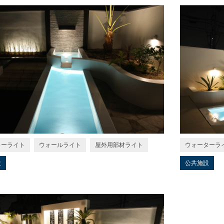
ターライト
ウォールライト
屋外用部材ライト
ウォーターラ
設
公共施設