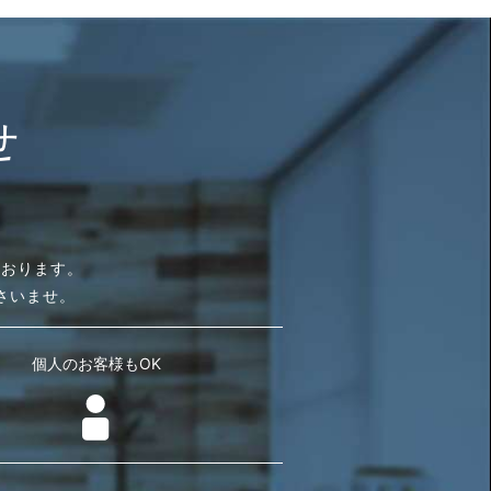
せ
ております。
さいませ。
個人のお客様もOK