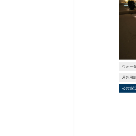
ウォー
屋外用
公共施