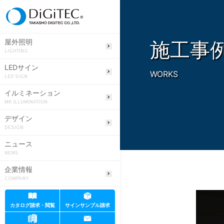
施工事
屋外照明
LIGHTING
LEDサイン
WORKS
LED SIGN
イルミネーション
MK ILLUMINATION
デザイン
DESIGN
ニュース
NEWS
企業情報
COMPANY
カタログ請求・閲覧
サインサンプル請求