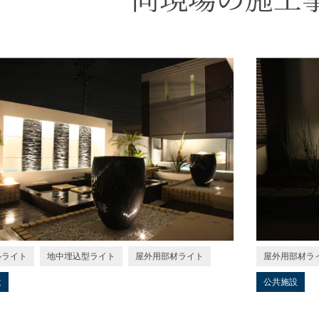
ルライト
地中埋込型ライト
屋外用部材ライト
屋外用部材ラ
設
公共施設