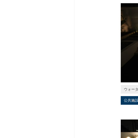
ウォー
公共施