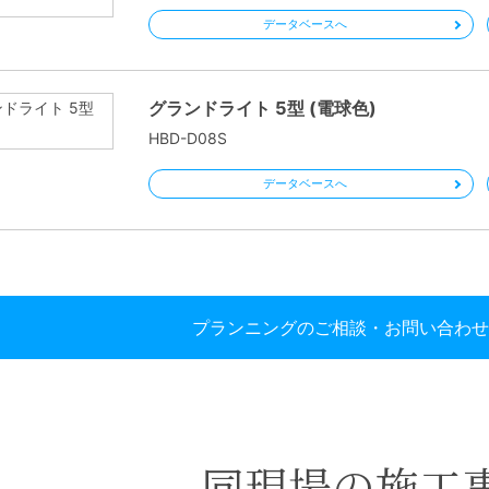
データベースへ
グランドライト 5型 (電球色)
HBD-D08S
データベースへ
プランニングのご相談・お問い合わせ
同現場の施工