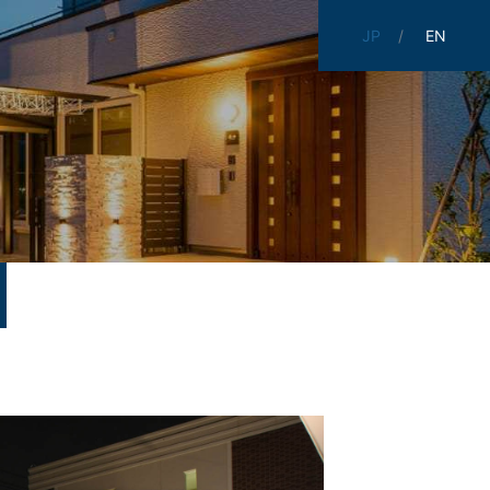
JP
EN