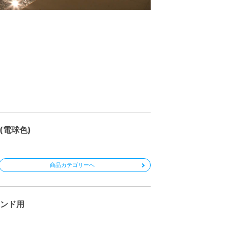
(電球色)
商品カテゴリーへ
エンド用