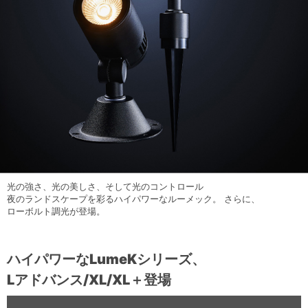
光の強さ、光の美しさ、そして光のコントロール
夜のランドスケープを彩るハイパワーなルーメック。 さらに、
ローボルト調光が登場。
ハイパワーなLumeKシリーズ、
Lアドバンス/XL/XL＋登場