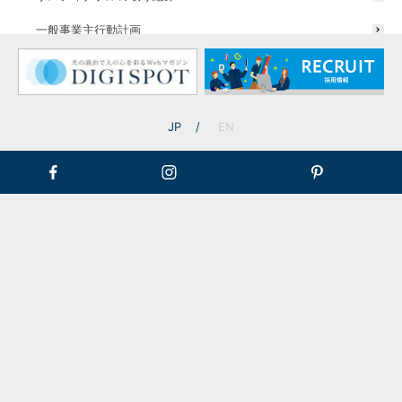
一般事業主行動計画
JP
EN
※ ローボルト調光コントローラーは、ローボルト調光対応のみに対応し
ております。
※ 100Vライト（調光対応）には対応していません。ご使用の際は、パナ
ソニック製逆位相調光スイッチWT57572＊との互換性を確認しており
ますので、こちらをご使用ください。