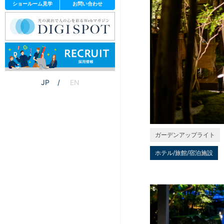
ショールーム見学
お問い合わせ
JP
EN
ガーデンアップライト
ホテル/旅館/宿泊施設