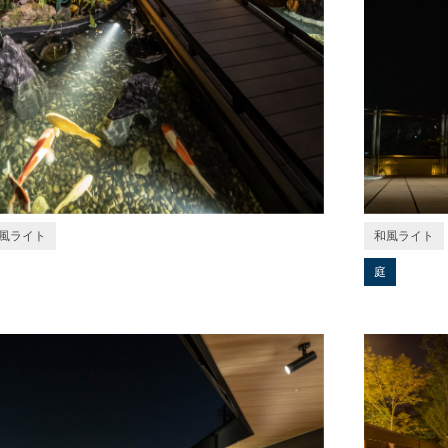
風ライト
和風ライト
庭