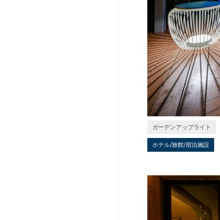
ガーデンアップライト
ホテル/旅館/宿泊施設