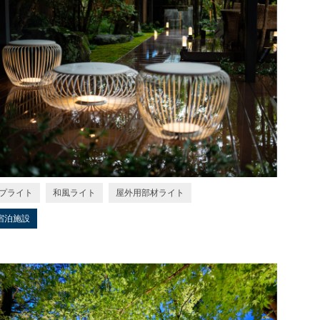
プライト
和風ライト
屋外用部材ライト
宿泊施設