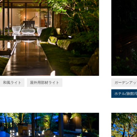
和風ライト
屋外用部材ライト
ガーデンアッ
ホテル/旅館/