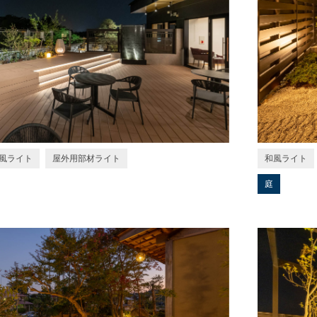
風ライト
屋外用部材ライト
和風ライト
庭