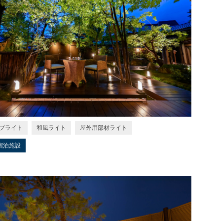
プライト
和風ライト
屋外用部材ライト
宿泊施設