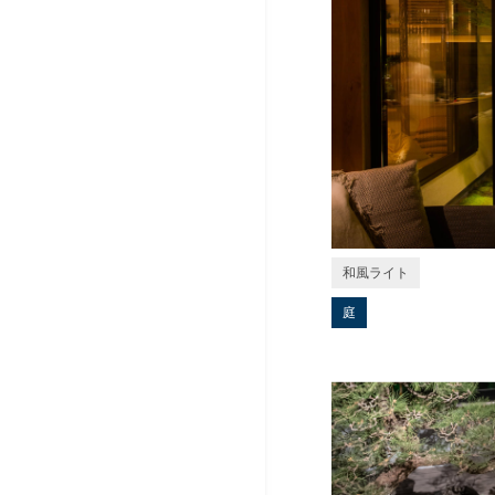
和風ライト
庭