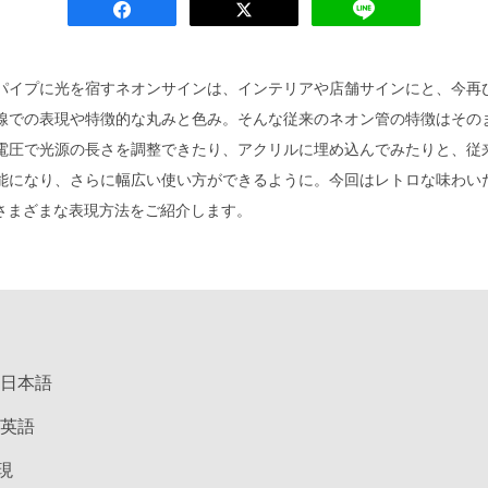
パイプに光を宿すネオンサインは、インテリアや店舗サインにと、今再
線での表現や特徴的な丸みと色み。そんな従来のネオン管の特徴はそのま
電圧で光源の長さを調整できたり、アクリルに埋め込んでみたりと、従
能になり、さらに幅広い使い方ができるように。今回はレトロな味わい
のさまざまな表現方法をご紹介します。
 日本語
 英語
現