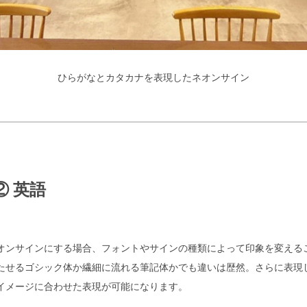
ひらがなとカタカナを表現したネオンサイン
② 英語
オンサインにする場合、フォントやサインの種類によって印象を変える
たせるゴシック体か繊細に流れる筆記体かでも違いは歴然。さらに表現
イメージに合わせた表現が可能になります。