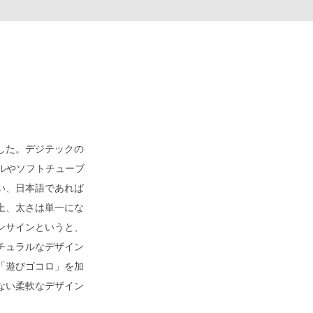
した。デジテックの
ルやソフトチューブ
い、日本語であれば
上、太さは単一にな
ンサインというと、
チュラルなデザイン
「遊びゴコロ」を加
ない柔軟なデザイン