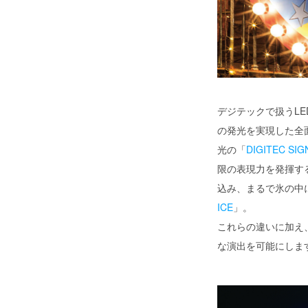
デジテックで扱うL
の発光を実現した全
光の「
DIGITEC SIG
限の表現力を発揮す
込み、まるで氷の中
ICE
」。
これらの違いに加え
な演出を可能にしま