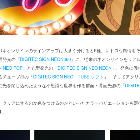
EDネオンサインのラインアップは大きく分けると5種。レトロな風情をそ
面発光の「
DIGITEC SIGN NEON360
」に、従来のネオンサインをリア
N NEO POP
」と丸型発光の「
DIGITEC SIGN NEO NEON
」、発色に優
るチューブ型の「
DIGITEC SIGN NEO TUBE ソフト
」、そしてアクリ
に光を閉じ込めたような不思議な世界を作る前面・背面光源の「
DIGIT
、クリアにするのか色をつけるのかといったカラーバリエーションも選
す。