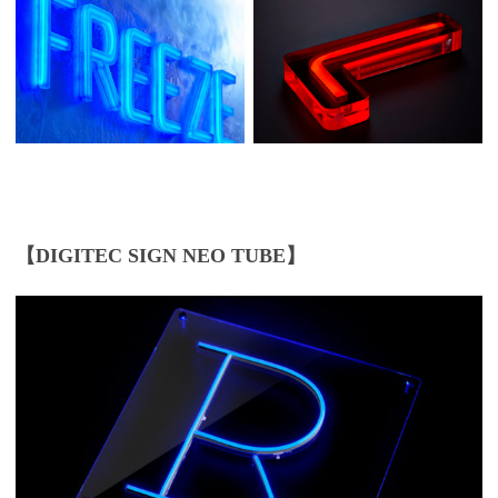
【DIGITEC SIGN NEO TUBE】