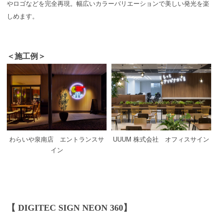
やロゴなどを完全再現。幅広いカラーバリエーションで美しい発光を楽
しめます。
＜施工例＞
わらいや泉南店 エントランスサ
UUUM 株式会社 オフィスサイン
イン
【 DIGITEC SIGN NEON 360】