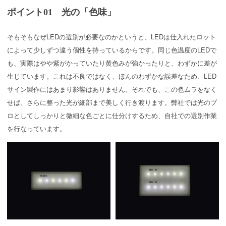
ポイント01 光の「色味」
そもそもなぜLEDの選別が必要なのかというと、LEDは仕入れたロット
によって少しずつ違う個性を持っているからです。同じ色温度のLEDで
も、実際はやや紫がかっていたり黄色みが強かったりと、わずかに差が
生じています。これは不良ではなく、ほんのわずかな誤差なため、LED
サイン製作にはあまり影響はありません。それでも、この色ムラをなく
せば、さらに整った光が細部まで美しく行き渡ります。弊社では光のプ
ロとしてしっかりと微細な色ごとに仕分けするため、自社での選別作業
を行なっています。