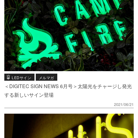
LEDサイン
メルマガ
＜DIGITEC SIGN NEWS 6月号＞太陽光をチャージし発光
する新しいサイン登場
2021/06/21