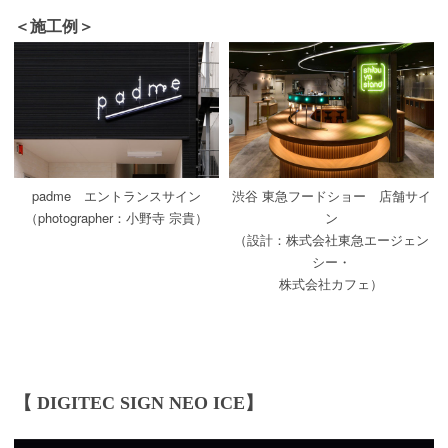
＜施工例＞
padme エントランスサイン
渋谷 東急フードショー 店舗サイ
（photographer：小野寺 宗貴）
ン
（設計：株式会社東急エージェン
シー・
株式会社カフェ）
【 DIGITEC SIGN NEO ICE】