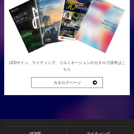
LEDサイン、ライティング、イルミネーションのカタログ請求はこ
ちら
カタログページ
HOME
ライティング