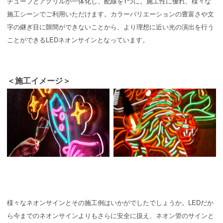
チューブとアクリルが一体化し、配線を1つに。施工性に優れ、様々な
施工シーンでご利用いただけます。カラーバリエーションの豊富さや文
字の継ぎ目に隙間ができないことから、より理想に近い光の演出を行う
ことができるLEDネオンサインとなっています。
＜施工イメージ＞
様々なネオンサインとその施工例はいかがでしたでしょうか。LEDだか
ら今までのネオンサインよりもさらに安全に扱え、ネオン管のサインと