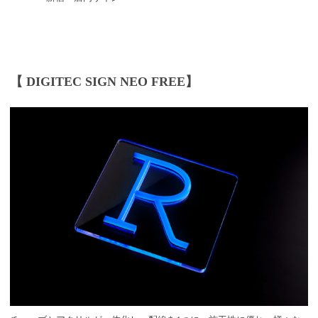
【 DIGITEC SIGN NEO FREE】