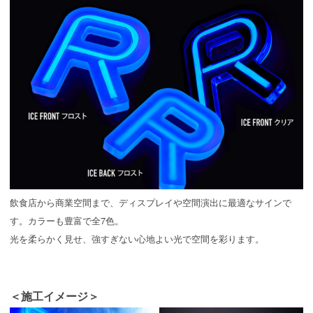
飲食店から商業空間まで、ディスプレイや空間演出に最適なサインで
す。カラーも豊富で全7色。
光を柔らかく見せ、強すぎない心地よい光で空間を彩ります。
＜施工イメージ＞