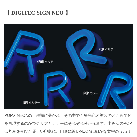
【 DIGITEC SIGN NEO 】
POPとNEONの二種類に分かれ、その中でも発光色と塗装のどちらで色
を再現するのかでクリアとカラーにそれぞれ分かれます。半円状のPOP
は丸みを帯びた優しい印象に。円形に近いNEONは細かな文字のうねり