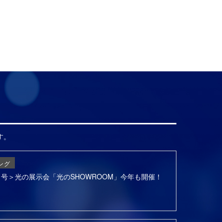
す。
ング
6月号＞光の展示会「光のSHOWROOM」今年も開催！