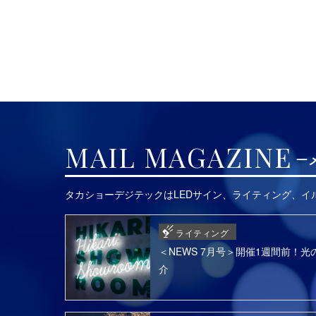
MAIL MAGAZINE
タカショーデジテックはLEDサイン、ライティング、
ライティング
＜NEWS 7月号＞開催1週間前！光の
介