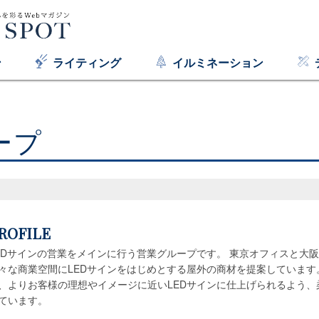
ン
ライティング
イルミネーション
ープ
ROFILE
EDサインの営業をメインに行う営業グループです。 東京オフィスと大
々な商業空間にLEDサインをはじめとする屋外の商材を提案していま
、よりお客様の理想やイメージに近いLEDサインに仕上げられるよう
ています。