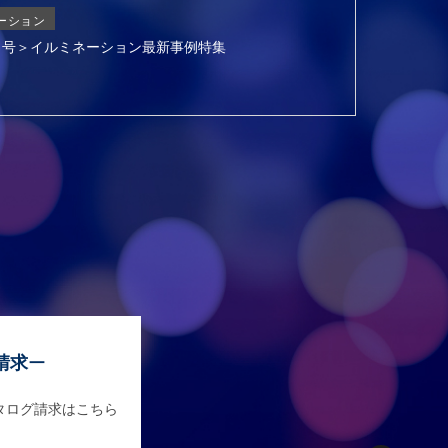
ーション
3月号＞イルミネーション最新事例特集
請求
タログ請求はこちら