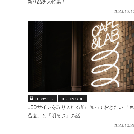
新商品を大特集！
2023/12/1
LEDサイン
TECHNIQUE
LEDサインを取り入れる前に知っておきたい 「色
温度」と「明るさ」の話
2023/10/2