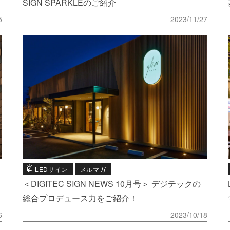
SIGN SPARKLEのご紹介
5
2023/11/27
LEDサイン
メルマガ
＜DIGITEC SIGN NEWS 10月号＞ デジテックの
総合プロデュース力をご紹介！
6
2023/10/18