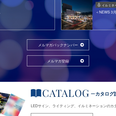
イルミネ
色
＜NEWS 
メルマガバックナンバー
メルマガ登録
CATALOG
カタログ
LEDサイン、ライティング、イルミネーションのカ