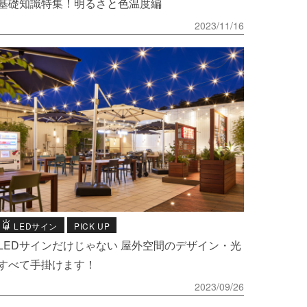
基礎知識特集！明るさと色温度編
2023/11/16
LEDサイン
PICK UP
LEDサインだけじゃない 屋外空間のデザイン・光
すべて手掛けます！
2023/09/26