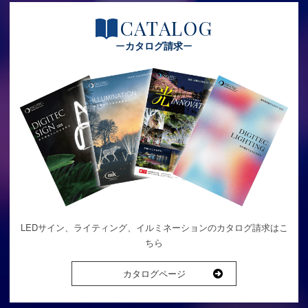
CATALOG
カタログ請求
LEDサイン、ライティング、イルミネーションのカタログ請求はこ
ちら
カタログページ