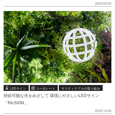
2023/04/25
LEDサイン
コーポレート
サスティナブルの取り組み
持続可能な光をめざして 環境にやさしいLEDサイン
「Re:SIGN」
2022/10/24