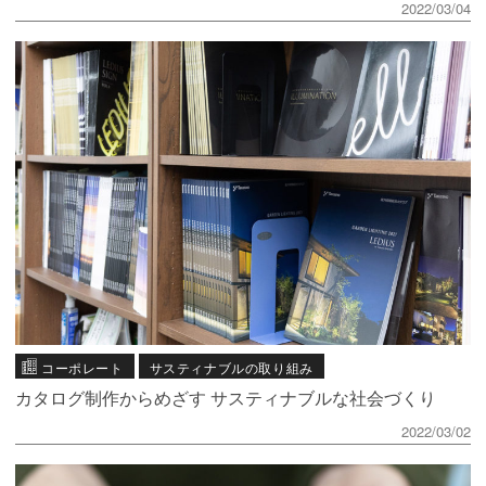
2022/03/04
コーポレート
サスティナブルの取り組み
カタログ制作からめざす サスティナブルな社会づくり
2022/03/02