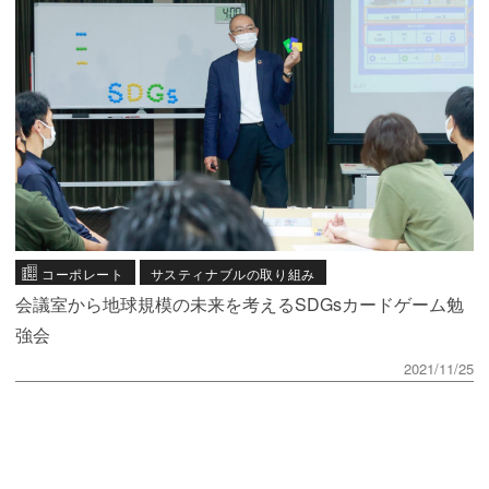
コーポレート
サスティナブルの取り組み
会議室から地球規模の未来を考えるSDGsカードゲーム勉
強会
2021/11/25