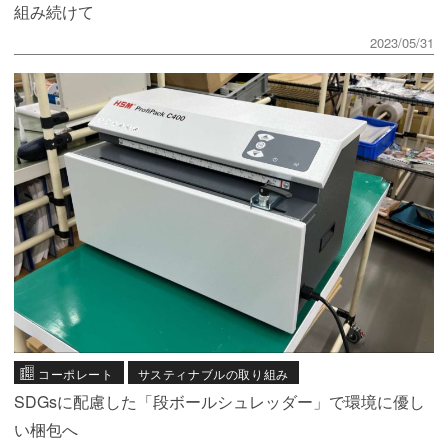
組み続けて
2023/05/31
コーポレート
サスティナブルの取り組み
SDGsに配慮した「段ボールシュレッダー」で環境に優し
い梱包へ