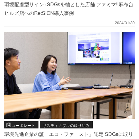
環境配慮型サイン×SDGsを軸とした店舗 ファミマ!!麻布台
ヒルズ店へのRe:SIGN導入事例
2024/01/30
コーポレート
サスティナブルの取り組み
環境先進企業の証「エコ・ファースト」認定 SDGsに取り