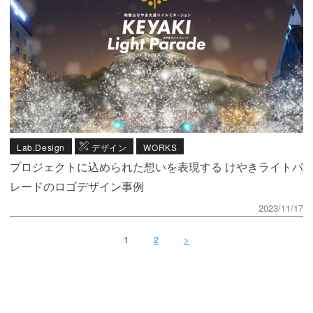
Lab.Design
デザイン
WORKS
プロジェクトに込められた想いを表現する けやきライトパ
レードのロゴデザイン事例
2023/11/17
1
2
>