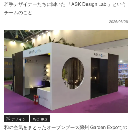
若手デザイナーたちに聞いた 「ASK Design Lab.」という
チームのこと
2026/06/26
デザイン
WORKS
和の空気をまとったオープンブース蘇州 Garden Expoでの