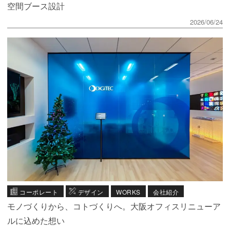
空間ブース設計
2026/06/24
コーポレート
デザイン
WORKS
会社紹介
モノづくりから、コトづくりへ。大阪オフィスリニューア
ルに込めた想い