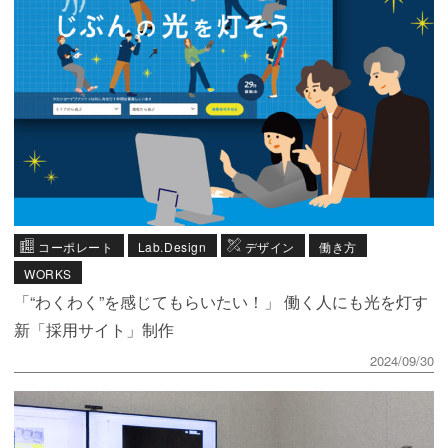
コーポレート
Lab.Design
デザイン
働き方
WORKS
「“わくわく”を感じてもらいたい！」 働く人にも光を灯す
新「採用サイト」制作
2024/09/30