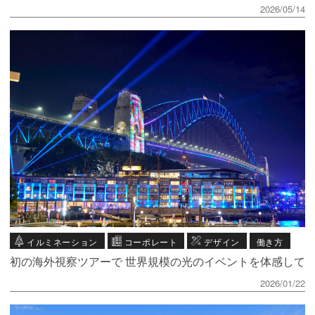
2026/05/14
イルミネーション
コーポレート
デザイン
働き方
初の海外視察ツアーで 世界規模の光のイベントを体感して
2026/01/22