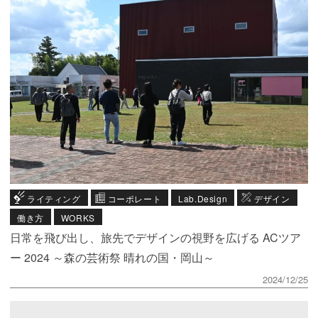
ライティング
コーポレート
Lab.Design
デザイン
働き方
WORKS
日常を飛び出し、旅先でデザインの視野を広げる ACツア
ー 2024 ～森の芸術祭 晴れの国・岡山～
2024/12/25