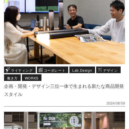
ライティング
コーポレート
Lab.Design
デザイン
働き方
WORKS
企画・開発・デザイン三位一体で生まれる新たな商品開発
スタイル
2024/08/09