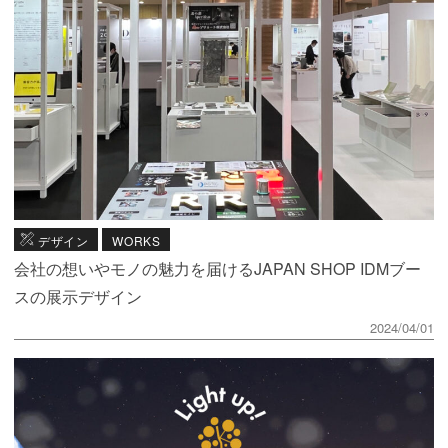
デザイン
WORKS
会社の想いやモノの魅力を届けるJAPAN SHOP IDMブー
スの展示デザイン
2024/04/01