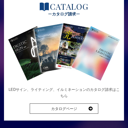
CATALOG
カタログ請求
LEDサイン、ライティング、イルミネーションのカタログ請求はこ
ちら
カタログページ