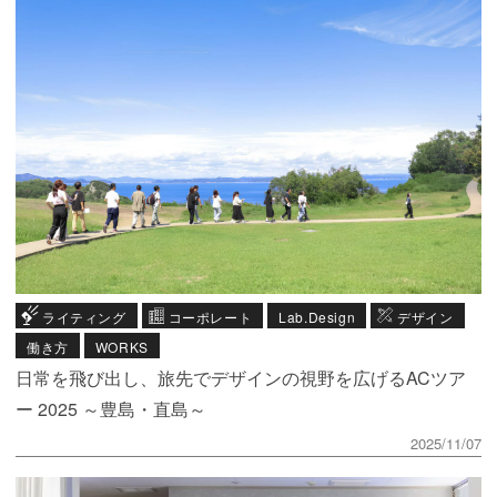
ライティング
コーポレート
Lab.Design
デザイン
働き方
WORKS
日常を飛び出し、旅先でデザインの視野を広げるACツア
ー 2025 ～豊島・直島～
2025/11/07