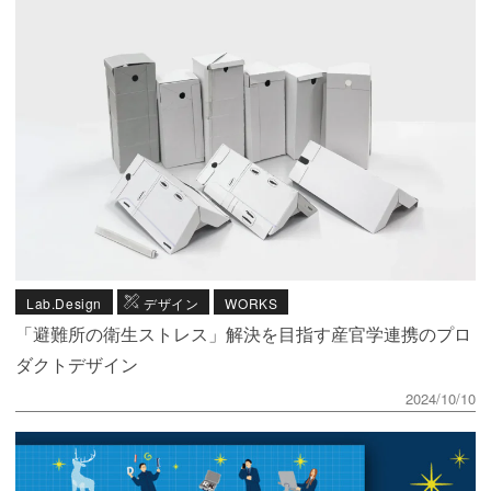
Lab.Design
デザイン
WORKS
「避難所の衛生ストレス」解決を目指す産官学連携のプロ
ダクトデザイン
2024/10/10