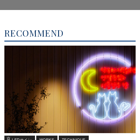
RECOMMEND
LEDサイン
WORKS
TECHNIQUE