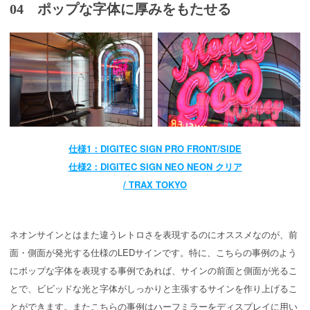
04 ポップな字体に厚みをもたせる
仕様1：DIGITEC SIGN PRO FRONT/SIDE
仕様2：DIGITEC SIGN NEO NEON クリア
/ TRAX TOKYO
ネオンサインとはまた違うレトロさを表現するのにオススメなのが、前
面・側面が発光する仕様のLEDサインです。特に、こちらの事例のよう
にポップな字体を表現する事例であれば、サインの前面と側面が光るこ
とで、ビビッドな光と字体がしっかりと主張するサインを作り上げるこ
とができます。またこちらの事例はハーフミラーをディスプレイに用い