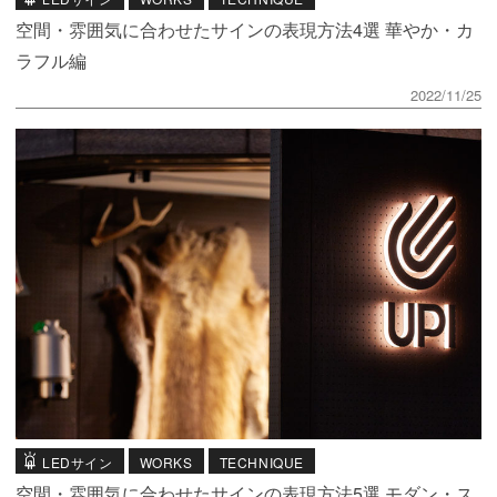
空間・雰囲気に合わせたサインの表現方法4選 華やか・カ
ラフル編
2022/11/25
LEDサイン
WORKS
TECHNIQUE
空間・雰囲気に合わせたサインの表現方法5選 モダン・ス