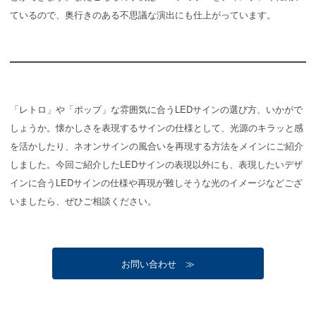
ているので、奥行きのある不思議な演出にも仕上がっています。
「レトロ」や「ポップ」な雰囲気に合うLEDサインの選び方、いかがで
しょうか。懐かしさを表現するサインの仕様として、光源のキラッと感
を活かしたり、ネオンサインの風合いを再現する方法をメインにご紹介
しました。今回ご紹介したLEDサインの表現以外にも、表現したいデザ
インに合うLEDサインの仕様や再現が難しそうな光のイメージなどござ
いましたら、ぜひご相談ください。
お問い合わせ ≫