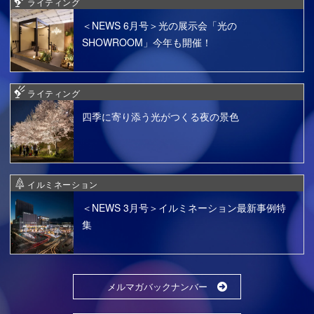
ライティング
＜NEWS 6月号＞光の展示会「光の
SHOWROOM」今年も開催！
ライティング
四季に寄り添う光がつくる夜の景色
イルミネーション
＜NEWS 3月号＞イルミネーション最新事例特
集
メルマガバックナンバー