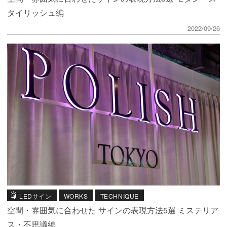
タイリッシュ編
2022/09/26
LEDサイン
WORKS
TECHNIQUE
空間・雰囲気に合わせた サインの表現方法5選 ミステリア
ス・不思議編