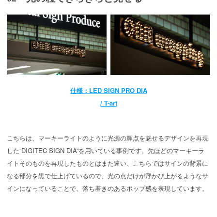
仕様：LED SIGN PRO DIA
/ T-art
こちらは、マーキーライトのように光源の輝点を魅せるデザインを再現
した”DIGITEC SIGN DIA”を用いている事例です。先ほどのマーキーラ
イトそのものを再現したものとはまた違い、こちらではサインの背景に
なる部分を黒で仕上げているので、光の点だけが浮かび上がるようなサ
インになっていることで、落ち着きのあるポップ感を表現しています。