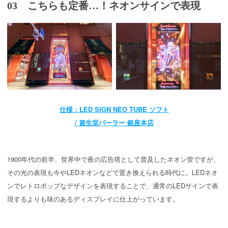
03 こちらも定番…！ネオンサインで表現
仕様：LED SIGN NEO TUBE ソフト
/ 資生堂パーラー 銀座本店
1900年代の前半、世界中で夜の広告塔として普及したネオン管ですが、
その光の表現も今やLEDネオンなどで置き換えられる時代に。LEDネオ
ンでレトロポップなデザインを表現することで、通常のLEDサインで表
現するよりも味のあるディスプレイに仕上がっています。