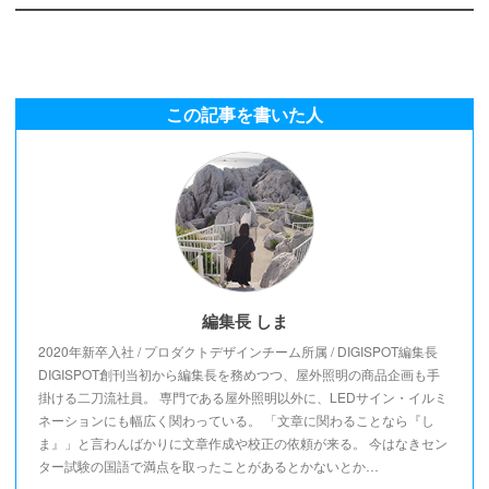
この記事を書いた人
編集長 しま
2020年新卒入社 / プロダクトデザインチーム所属 / DIGISPOT編集長
DIGISPOT創刊当初から編集長を務めつつ、屋外照明の商品企画も手
掛ける二刀流社員。 専門である屋外照明以外に、LEDサイン・イルミ
ネーションにも幅広く関わっている。 「文章に関わることなら『し
ま』」と言わんばかりに文章作成や校正の依頼が来る。 今はなきセン
ター試験の国語で満点を取ったことがあるとかないとか…