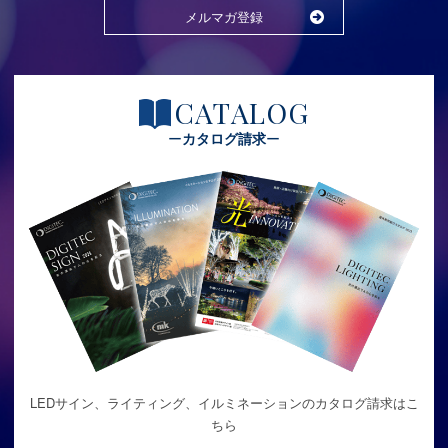
メルマガ登録
CATALOG
カタログ請求
LEDサイン、ライティング、イルミネーションのカタログ請求はこ
ちら