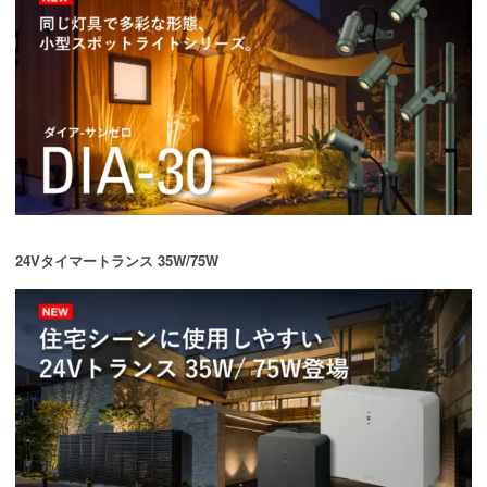
24Vタイマートランス 35W/75W