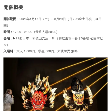
開催概要
開催期間
：2026年1月17日（土）～3月29日（日）の金土日祝（34日
間）
時間
：17:00～21:00（最終入場20:30)
会場
：NTT西日本 和歌山支店 1F（和歌山市一番丁5番地 公園前ビ
ル）
入場料
：大人 1,000円、学生 500円、未就学児 無料