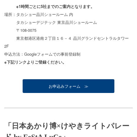
※1時間ごとに5社までのご案内となります。
場所：タカショー品川ショールーム 内
タカショーデジテック 東京品川ショールーム
〒108-0075
東京都港区港南２丁目１６－４ 品川グランドセントラルタワー
2F
申込方法：Googleフォームでの事前登録制
※下記リンクよりご登録ください。
お申込みフォーム ≫
「日本あかり博×けやきライトパレー
ド by FeStA LuCe」