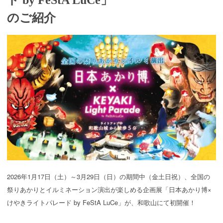
のご紹介
2026年1月17日（土）～3月29日（日）の期間中（金土日祝）、全国の
祭りあかりとイルミネーション演出が楽しめる企画展「日本あかり博×
けやきライトパレード by FeStA LuCe」が、和歌山にて初開催！