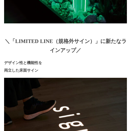
＼「LIMITED LINE（規格外サイン）」に新たなラ
インアップ／
デザイン性と機能性を
両立した床面サイン