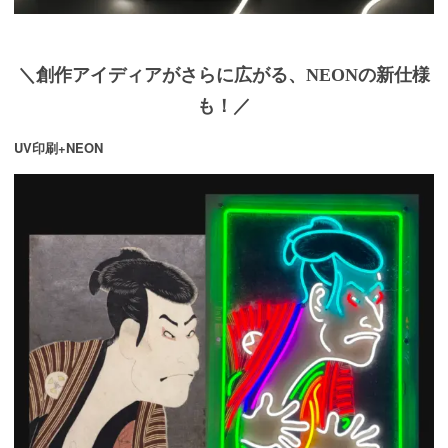
＼創作アイディアがさらに広がる、NEONの新仕様
も！／
UV印刷+NEON