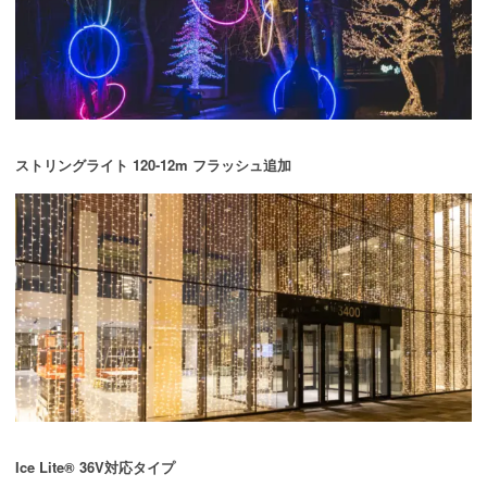
ストリングライト 120-12m フラッシュ追加
Ice Lite® 36V対応タイプ