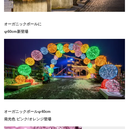
オーガニックボールに
φ60cm新登場
オーガニックボールφ40cm
発光色 ピンク/オレンジ登場