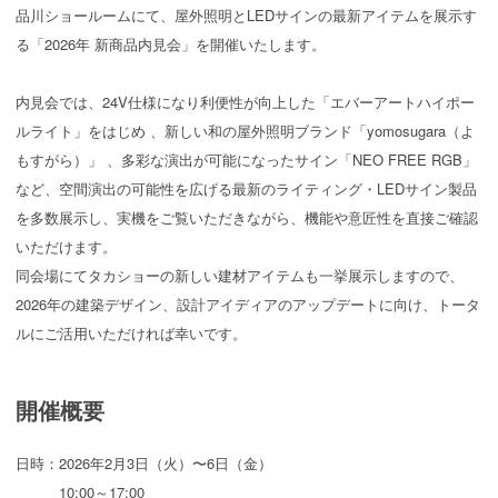
品川ショールームにて、屋外照明とLEDサインの最新アイテムを展示す
る「2026年 新商品内見会」を開催いたします。
内見会では、24V仕様になり利便性が向上した「エバーアートハイポー
ルライト」をはじめ 、新しい和の屋外照明ブランド「yomosugara（よ
もすがら）」 、多彩な演出が可能になったサイン「NEO FREE RGB」
など、空間演出の可能性を広げる最新のライティング・LEDサイン製品
を多数展示し、実機をご覧いただきながら、機能や意匠性を直接ご確認
いただけます。
同会場にてタカショーの新しい建材アイテムも一挙展示しますので、
2026年の建築デザイン、設計アイディアのアップデートに向け、トータ
ルにご活用いただければ幸いです。
開催概要
日時：2026年2月3日（火）〜6日（金）
10:00～17:00