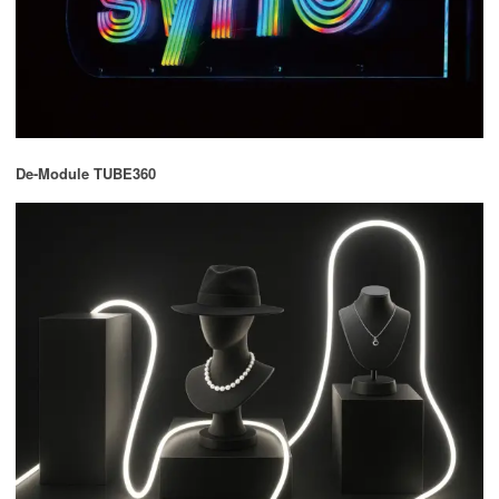
De-Module TUBE360