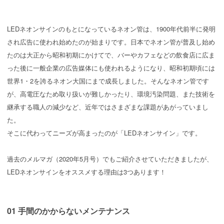
LEDネオンサインのもとになっているネオン管は、1900年代前半に発明
され広告に使われ始めたのが始まりです。日本でネオン管が普及し始め
たのは大正から昭和初期にかけてで、バーやカフェなどの飲食店に広ま
った後に一般企業の広告媒体にも使われるようになり、昭和初期頃には
世界1・2を誇るネオン大国にまで成長しました。そんなネオン管です
が、高電圧なため取り扱いが難しかったり、環境汚染問題、また技術を
継承する職人の減少など、近年ではさまざまな課題があがっていまし
た。
そこに代わってニーズが高まったのが「LEDネオンサイン」です。
過去のメルマガ（2020年5月号）でもご紹介させていただきましたが、
LEDネオンサインをオススメする理由は3つあります！
01 手間のかからないメンテナンス