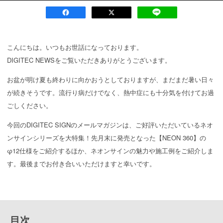
こんにちは。いつもお世話になっております。
DIGITEC NEWSをご覧いただきありがとうございます。
お盆が明け夏も終わりに向かおうとしておりますが、まだまだ暑い日々
が続きそうです。流行り病だけでなく、熱中症にも十分気を付けてお過
ごしください。
今回のDIGITEC SIGNのメールマガジンは、ご好評いただいているネオ
ンサインシリーズを大特集！先月末に発売となった【NEON 360】の
φ12仕様をご紹介するほか、ネオンサインの魅力や施工例をご紹介しま
す。最後までお付き合いいただけますと幸いです。
目次