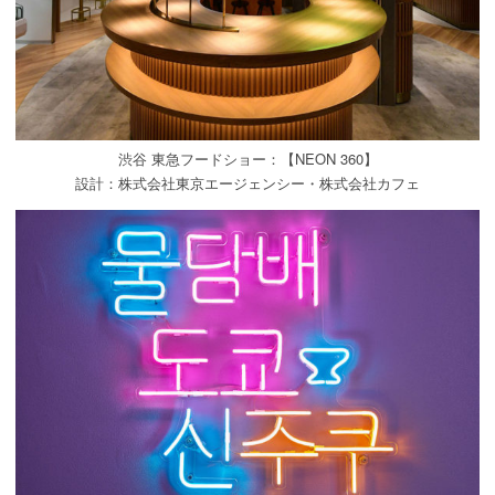
渋谷 東急フードショー：【NEON 360】
設計：株式会社東京エージェンシー・株式会社カフェ