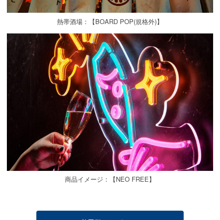
熱帯酒場：【BOARD POP(規格外)】
商品イメージ：【NEO FREE】