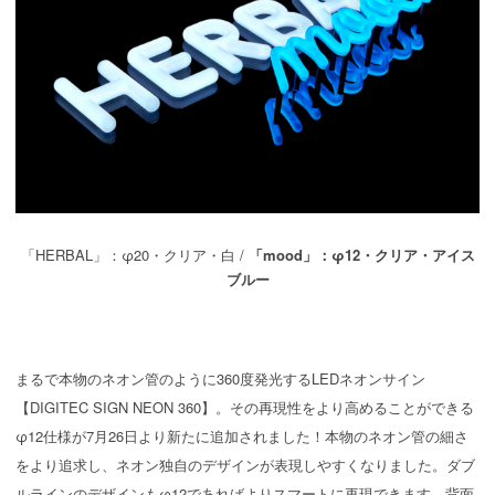
「HERBAL」：φ20・クリア・白 /
「mood」：φ12・クリア・アイス
ブルー
まるで本物のネオン管のように360度発光するLEDネオンサイン
【DIGITEC SIGN NEON 360】。その再現性をより高めることができる
φ12仕様が7月26日より新たに追加されました！本物のネオン管の細さ
をより追求し、ネオン独自のデザインが表現しやすくなりました。ダブ
ルラインのデザインもφ12であればよりスマートに再現できます。背面