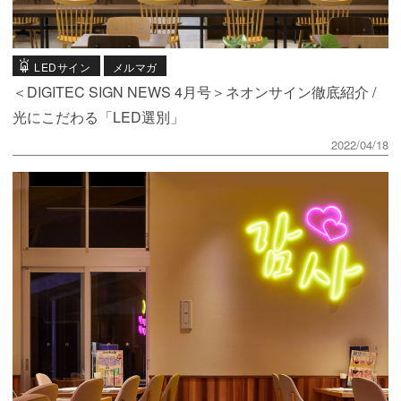
LEDサイン
メルマガ
＜DIGITEC SIGN NEWS 4月号＞ネオンサイン徹底紹介 /
光にこだわる「LED選別」
2022/04/18