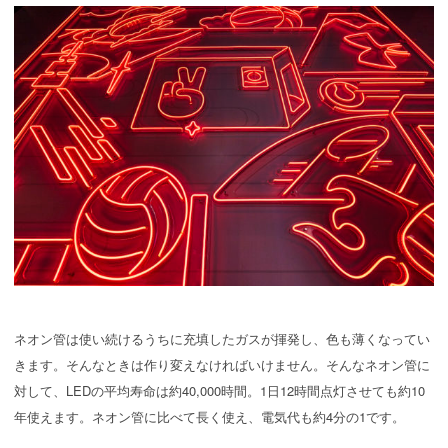
ネオン管は使い続けるうちに充填したガスが揮発し、色も薄くなってい
きます。そんなときは作り変えなければいけません。そんなネオン管に
対して、LEDの平均寿命は約40,000時間。1日12時間点灯させても約10
年使えます。ネオン管に比べて長く使え、電気代も約4分の1です。