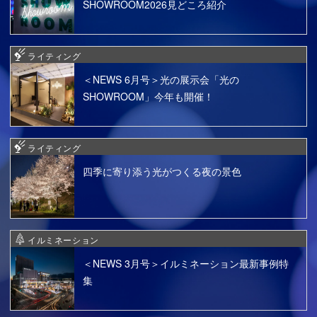
SHOWROOM2026見どころ紹介
ライティング
＜NEWS 6月号＞光の展示会「光の
SHOWROOM」今年も開催！
ライティング
四季に寄り添う光がつくる夜の景色
イルミネーション
＜NEWS 3月号＞イルミネーション最新事例特
集