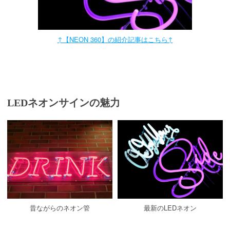
↑【NEON 360】の紹介記事はこちら↑
LEDネオンサインの魅力
昔ながらのネオン管
最新のLEDネオン