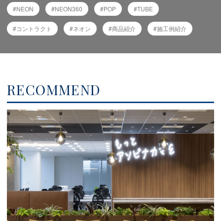
NEON
NEON360
POP
TUBE
コントラクト
ネオン
商品紹介
施工例紹介
RECOMMEND