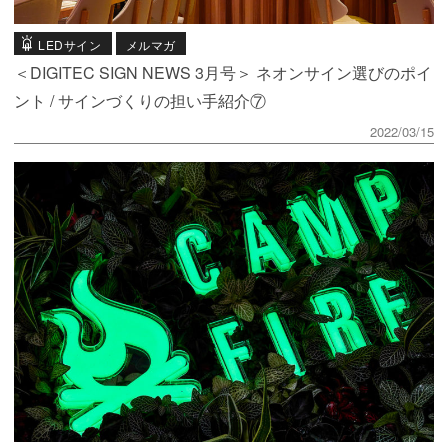
LEDサイン
メルマガ
＜DIGITEC SIGN NEWS 3月号＞ ネオンサイン選びのポイ
ント / サインづくりの担い手紹介⑦
2022/03/15