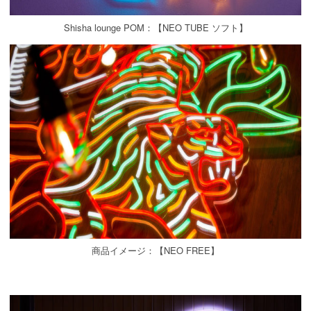
Shisha lounge POM：【NEO TUBE ソフト】
商品イメージ：【NEO FREE】