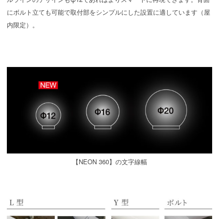
にボルト立ても可能で取付部をシンプルにした設置に適しています（屋
内限定）。
【NEON 360】の文字線幅