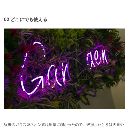
02 どこにでも使える
従来のガラス製ネオン管は衝撃に弱かったので、破損したときは火事や