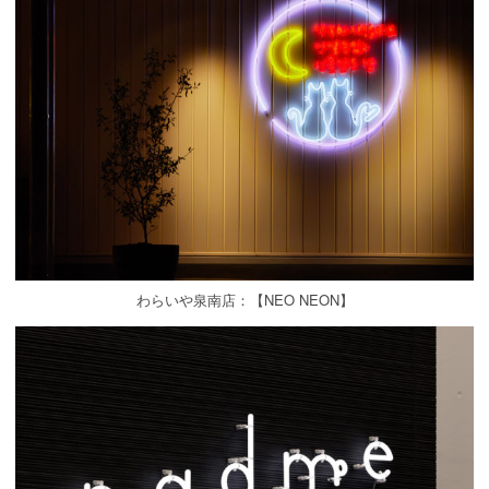
わらいや泉南店：【NEO NEON】