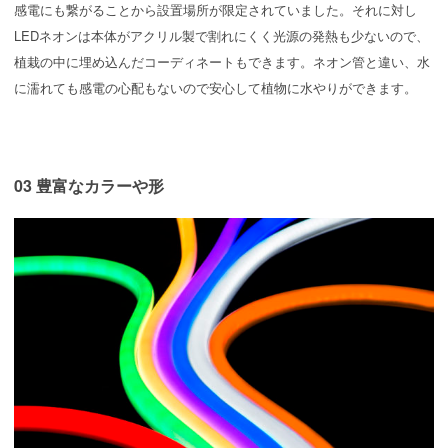
感電にも繋がることから設置場所が限定されていました。それに対し
LEDネオンは本体がアクリル製で割れにくく光源の発熱も少ないので、
植栽の中に埋め込んだコーディネートもできます。ネオン管と違い、水
に濡れても感電の心配もないので安心して植物に水やりができます。
03 豊富なカラーや形