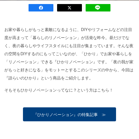
お家や暮らしがもっと素敵になるように、DIYやリフォームなどの注目
度が高まって「暮らしのリノベーション」が活発な昨今。昼だけでな
く、夜の暮らしやライフスタイルにも注目が集まっています。そんな夜
の空間をDIYするのにもってこいなのが、「ひかり」でお家や暮らしを
「リノベーション」できる『ひかりノベーション』です。「夜の我が家
がもっと好きになる」をモットーとするこのシリーズの中から、今回は
『語らいのひかり』という商品をご紹介します。
そもそもひかりノベーションってなに？という方はこちら！
『ひかりノベーション』の特集記事 ≫