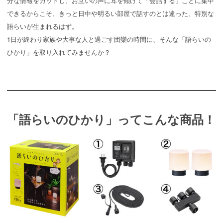
分な情報をカットし、お互いの声に耳を傾けて「会話する」ことに集中
できるからこそ、きっと日中や明るい部屋で話すのとは違った、特別な
語らいが生まれるはず。
1日が終わり家族や大事な人と過ごす団欒の時間に、そんな「語らいの
ひかり」を取り入れてみませんか？
「語らいのひかり」ってこんな商品！