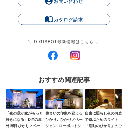
お問い合わせ
カタログ請求
＼ DIGISPOT最新情報はこちら ／
おすすめ関連記事
「夜の我が家がもっと
住まいの印象を変える
自由に照らし夜のお庭
好きになる」DIYの屋
ひかり。ひかりノベー
で遊ぶためのライト
外照明 ひかりノベー
ション -ローボルトシ
「活動のひかり」のご