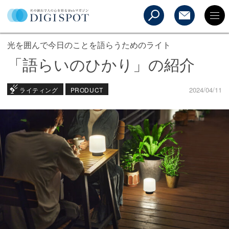
光を囲んで今日のことを語らうためのライト
「語らいのひかり」の紹介
2024/04/11
ライティング
PRODUCT