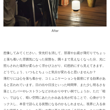
After
想像してみてください。蛍光灯を消して、部屋やお庭が薄灯りでちょっ
と落ち着いた雰囲気になった状態を。隅々まで見えなくなった分、光に
照らされた場所が柔らかく浮かび上がり、幻想的にすら見えてきます。
どうでしょう、いつもとちょっと気分が変わると思いませんか？
薄灯りには心を落ち着かせ、コミュニケーションを親密にする効果があ
ると言われています。日の出や日没といった時間帯、また少し明るさを
落としたバーやレストランなどがわかりやすい例でしょうか。ただ「暗
い」ではなく、暗い空間にあたたかみある光が灯ることで、心身がリラ
ックスし、本音で語らえる状態になるのかもしれません。視界に入る余