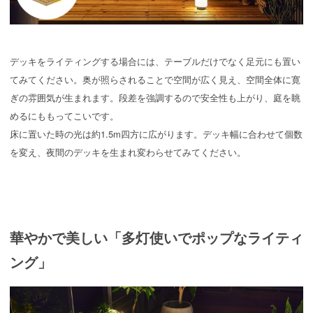
デッキをライティングする場合には、テーブルだけでなく足元にも置い
てみてください。奥が照らされることで空間が広く見え、空間全体に寛
ぎの雰囲気が生まれます。段差を強調するので安全性も上がり、庭を眺
めるにももってこいです。
床に置いた時の光は約1.5m四方に広がります。デッキ幅に合わせて個数
を変え、夜間のデッキを生まれ変わらせてみてください。
華やかで美しい「多灯使いでポップなライティ
ング」