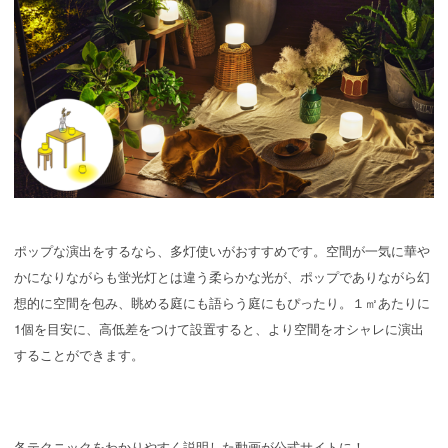
ポップな演出をするなら、多灯使いがおすすめです。空間が一気に華や
かになりながらも蛍光灯とは違う柔らかな光が、ポップでありながら幻
想的に空間を包み、眺める庭にも語らう庭にもぴったり。１㎡あたりに
1個を目安に、高低差をつけて設置すると、より空間をオシャレに演出
することができます。
各テクニックをわかりやすく説明した動画が公式サイトに！