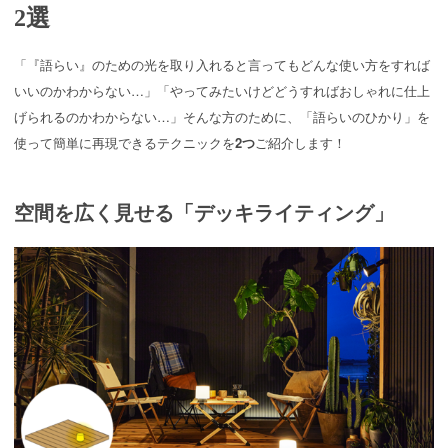
2選
「『語らい』のための光を取り入れると言ってもどんな使い方をすれば
いいのかわからない…」「やってみたいけどどうすればおしゃれに仕上
げられるのかわからない…」そんな方のために、「語らいのひかり」を
使って簡単に再現できるテクニックを
2つ
ご紹介します！
空間を広く見せる「デッキライティング」