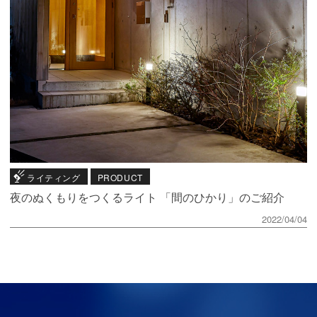
ライティング
PRODUCT
夜のぬくもりをつくるライト 「間のひかり」のご紹介
2022/04/04