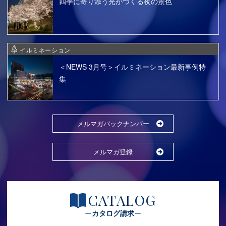
四季に寄り添う光がつくる夜の景色
イルミネーション
＜NEWS 3月号＞イルミネーション最新事例特
集
メルマガバックナンバー
メルマガ登録
CATALOG
カタログ請求