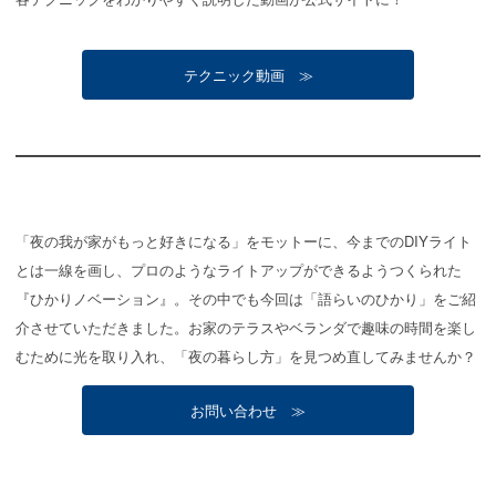
テクニック動画 ≫
「夜の我が家がもっと好きになる」をモットーに、今までのDIYライト
とは一線を画し、プロのようなライトアップができるようつくられた
『ひかりノベーション』。その中でも今回は「語らいのひかり」をご紹
介させていただきました。お家のテラスやベランダで趣味の時間を楽し
むために光を取り入れ、「夜の暮らし方」を見つめ直してみませんか？
お問い合わせ ≫