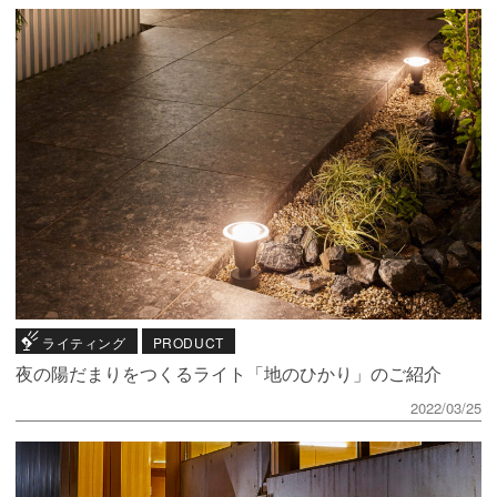
ライティング
PRODUCT
夜の陽だまりをつくるライト「地のひかり」のご紹介
2022/03/25