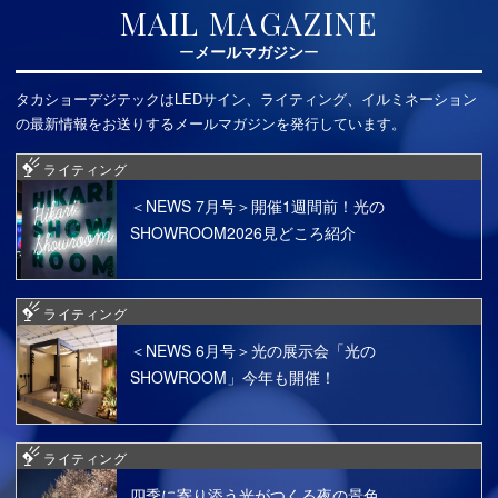
MAIL MAGAZINE
メールマガジン
タカショーデジテックはLEDサイン、ライティング、イルミネーション
の最新情報をお送りするメールマガジンを発行しています。
ライティング
＜NEWS 7月号＞開催1週間前！光の
SHOWROOM2026見どころ紹介
ライティング
＜NEWS 6月号＞光の展示会「光の
SHOWROOM」今年も開催！
ライティング
四季に寄り添う光がつくる夜の景色