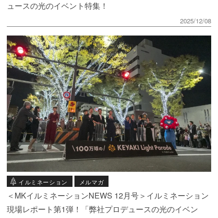
ュースの光のイベント特集！
2025/12/08
イルミネーション
メルマガ
＜MKイルミネーションNEWS 12月号＞イルミネーション
現場レポート第1弾！「弊社プロデュースの光のイベン