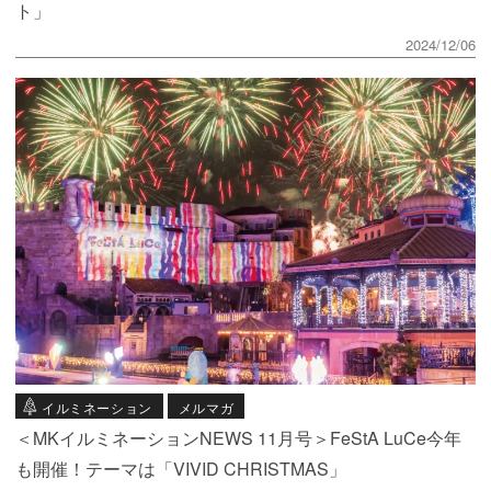
ト」
2024/12/06
イルミネーション
メルマガ
＜MKイルミネーションNEWS 11月号＞FeStA LuCe今年
も開催！テーマは「VIVID CHRISTMAS」