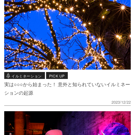
イルミネーション
PICK UP
実は○○○から始まった！ 意外と知られていないイルミネー
ションの起源
2023/12/22