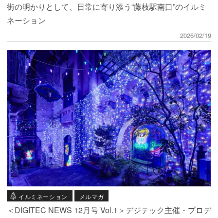
街の明かりとして、日常に寄り添う“藤枝駅南口”のイルミ
ネーション
2026/02/19
イルミネーション
メルマガ
＜DIGITEC NEWS 12月号 Vol.1＞デジテック主催・プロデ