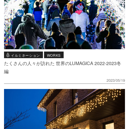
イルミネーション
WORKS
たくさんの人々が訪れた 世界のLUMAGICA 2022-2023冬
編
2023/05/19