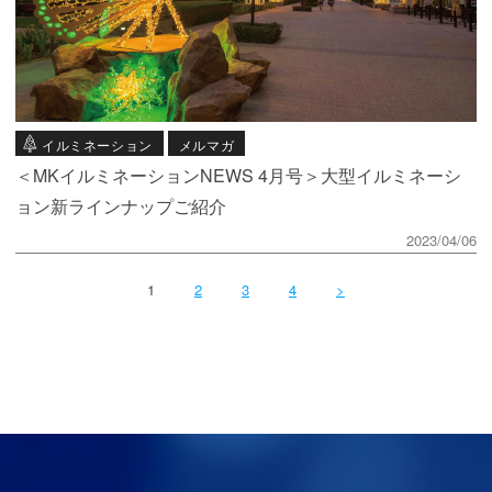
イルミネーション
メルマガ
＜MKイルミネーションNEWS 4月号＞大型イルミネーシ
ョン新ラインナップご紹介
2023/04/06
1
2
3
4
>