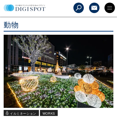
動物
イルミネーション
WORKS