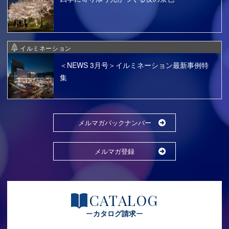
イルミネーション
＜NEWS 3月号＞イルミネーション最新事例特
集
メルマガバックナンバー
メルマガ登録
CATALOG
カタログ請求