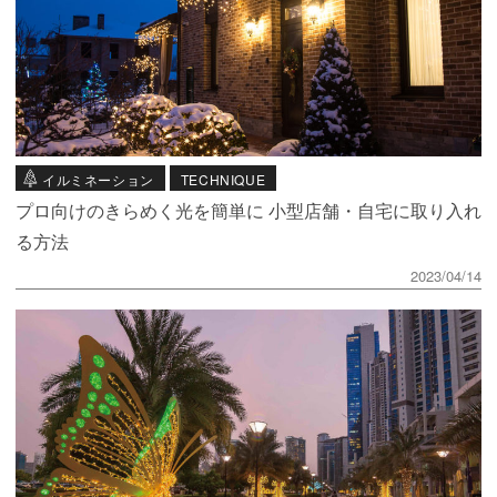
イルミネーション
TECHNIQUE
プロ向けのきらめく光を簡単に 小型店舗・自宅に取り入れ
る方法
2023/04/14