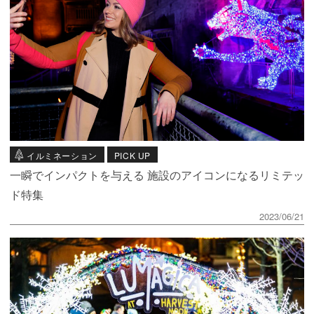
イルミネーション
PICK UP
一瞬でインパクトを与える 施設のアイコンになるリミテッ
ド特集
2023/06/21