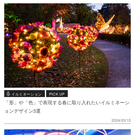
イルミネーション
PICK UP
「形」や「色」で表現する春に取り入れたいイルミネーシ
ョンデザイン3選
2024/03/15