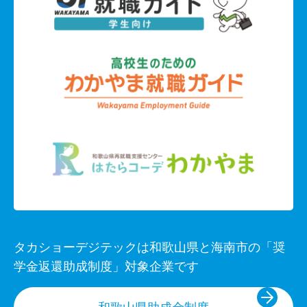
タカショーデジテックは和歌山県と海南市の「奨
学金返還助成制度」対象企業です