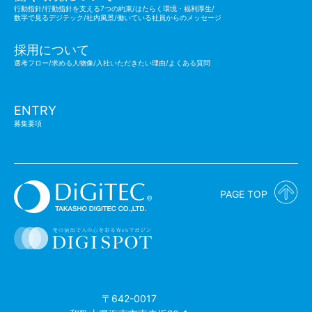
行動指針/行動指針を支える7つの約束/はたらく環境・福利厚生
/
数字で見るデジテック/社内風景/働いている社員からのメッセージ
採用について
選考フロー/求める人物像/入社いただきたい理由/よくある質問
ENTRY
募集要項
PAGE TOP
〒642-0017