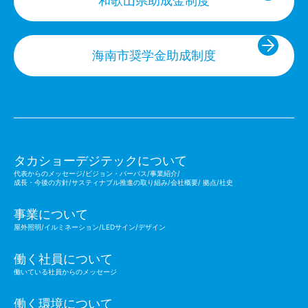
和歌山県助成金制度
海南市奨学金助成制度
タカショーデジテックについて
代表からのメッセージ/ビジョン・パーパス/事業紹介
/
成長・今後の方針/サスティナブル推進の取り組み/会社概要/ 拠点/社史
事業について
屋外照明/イルミネーション/LEDサイン/デザイン
働く社員について
働いている社員からのメッセージ
働く環境について