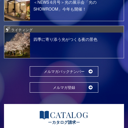
＜NEWS 6月号＞光の展示会「光の
SHOWROOM」今年も開催！
ライティング
四季に寄り添う光がつくる夜の景色
メルマガバックナンバー
メルマガ登録
CATALOG
カタログ請求