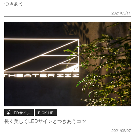
つきあう
2021/05/11
LEDサイン
PICK UP
長く美しくLEDサインとつきあうコツ
2021/05/07