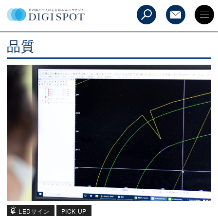
品質
LEDサイン
PICK UP