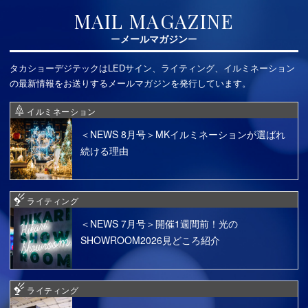
MAIL MAGAZINE
メールマガジン
タカショーデジテックはLEDサイン、ライティング、イルミネーション
の最新情報をお送りするメールマガジンを発行しています。
イルミネーション
＜NEWS 8月号＞MKイルミネーションが選ばれ
続ける理由
ライティング
＜NEWS 7月号＞開催1週間前！光の
SHOWROOM2026見どころ紹介
ライティング