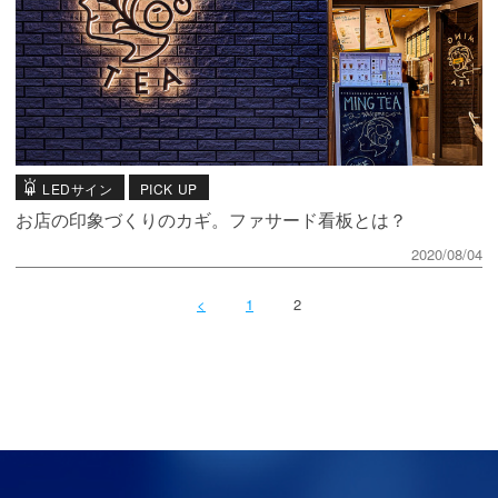
LEDサイン
PICK UP
お店の印象づくりのカギ。ファサード看板とは？
2020/08/04
<
1
2