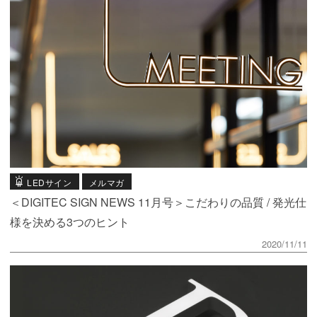
LEDサイン
メルマガ
＜DIGITEC SIGN NEWS 11月号＞こだわりの品質 / 発光仕
様を決める3つのヒント
2020/11/11