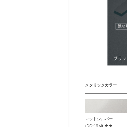
メタリックカラー
マットシルバー
(DG-19M) ★★