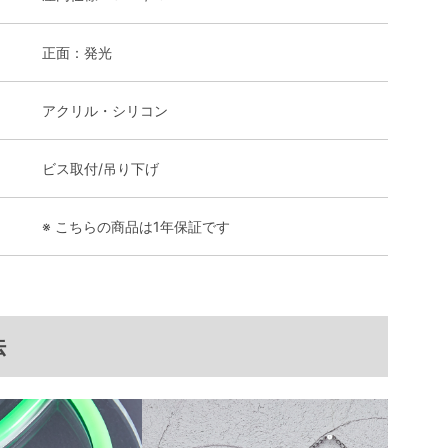
正面：発光
アクリル・シリコン
ビス取付/吊り下げ
※ こちらの商品は1年保証です
法