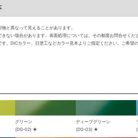
本
実物と異なって見えることがあります。
できない場合があります。表面処理については、その都度お問合せくだ
です。DICカラー、日塗工などカラー見本よりご指定ください。ご希望
グリーン
ディープグリーン
(DG-02) ★
(DG-03) ★