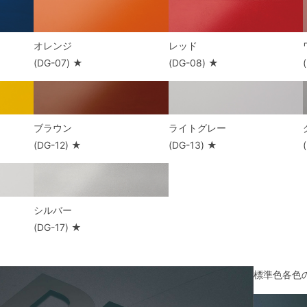
オレンジ
レッド
(DG-07) ★
(DG-08) ★
ブラウン
ライトグレー
(DG-12) ★
(DG-13) ★
シルバー
(DG-17) ★
標準色各色