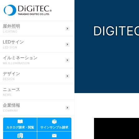
DIGITE
屋外照明
LIGHTING
LEDサイン
LED SIGN
イルミネーション
MK ILLUMINATION
デザイン
DESIGN
ニュース
NEWS
企業情報
COMPANY
カタログ請求・閲覧
サインサンプル請求