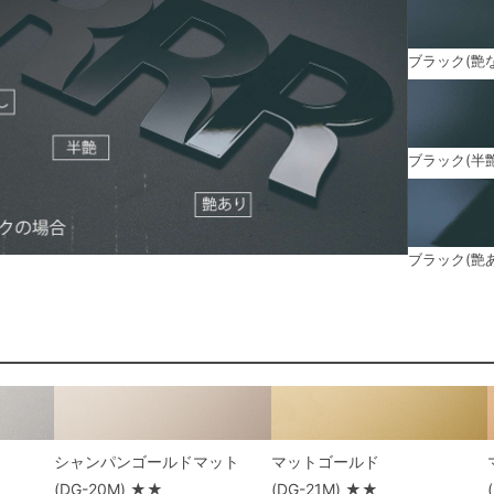
ブラック(艶
ブラック(半艶
ブラック(艶
シャンパンゴールドマット
マットゴールド
(DG-20M) ★★
(DG-21M) ★★