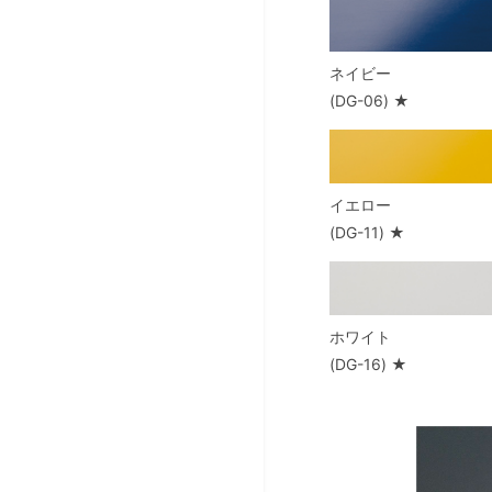
ネイビー
(DG-06) ★
イエロー
(DG-11) ★
ホワイト
(DG-16) ★