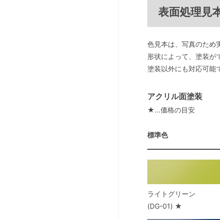
表面処理見
色見本は、写真のため
形状によって、塗装が
塗装以外にも対応可能
アクリル面塗装
★…価格の目安
標準色
ライトグリーン
(DG-01) ★