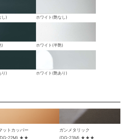
なし)
ホワイト(艶なし)
)
ホワイト(半艶)
あり)
ホワイト(艶あり)
マットカッパー
ガンメタリック
(DG-22M) ★★
(DG-23M) ★★★