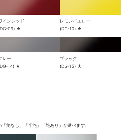
ワインレッド
レモンイエロー
(DG-09) ★
(DG-10) ★
グレー
ブラック
(DG-14) ★
(DG-15) ★
の「艶なし」「半艶」「艶あり」が選べます。