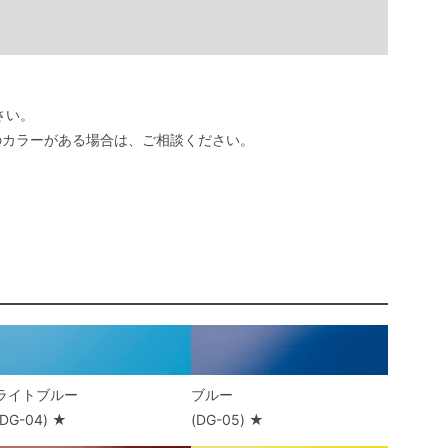
さい。
のカラーがある場合は、ご相談ください。
ライトブルー
ブルー
(DG-04) ★
(DG-05) ★