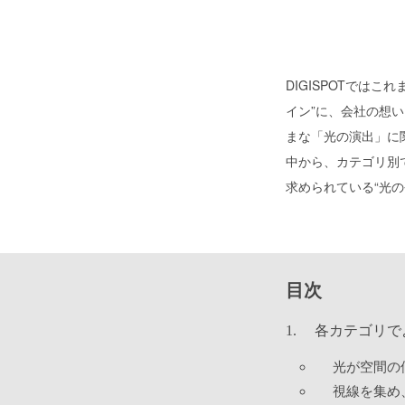
DIGISPOTではこ
イン”に、会社の想
まな「光の演出」に
中から、カテゴリ別
求められている“光の
目次
各カテゴリで
光が空間の
視線を集め