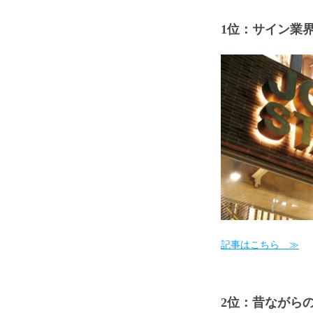
1位：サイン業
記事はこちら ≫
2位：昔ながら