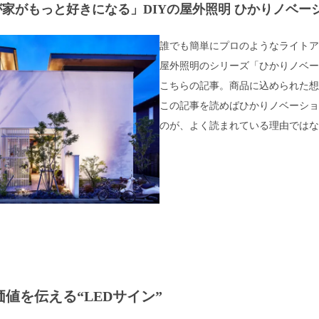
が家がもっと好きになる」DIYの屋外照明 ひかりノベー
誰でも簡単にプロのようなライトア
屋外照明のシリーズ「ひかりノベー
こちらの記事。商品に込められた想
この記事を読めばひかりノベーショ
のが、よく読まれている理由ではな
価値を伝える
“LEDサイン”