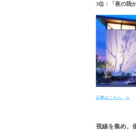
3位：「夜の我
記事はこちら ≫
視線を集め、