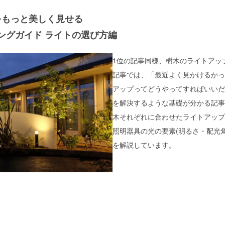
をもっと美しく見せる
ングガイド ライトの選び方編
1位の記事同様、樹木のライトアッ
記事では、「最近よく見かけるかっ
アップってどうやってすればいいだ
を解決するような基礎が分かる記事
木それぞれに合わせたライトアップ
照明器具の光の要素(明るさ・配光
を解説しています。