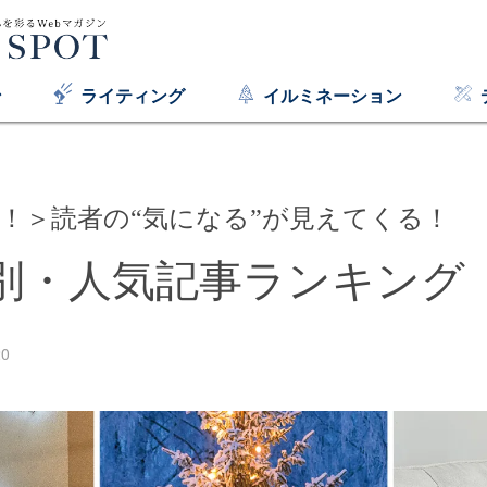
ン
ライティング
イルミネーション
画！＞読者の“気になる”が見えてくる！
別・人気記事ランキング
20