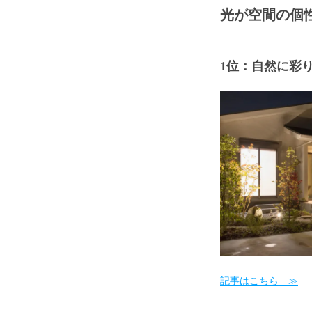
光が空間の個
1位：自然に彩
記事はこちら ≫