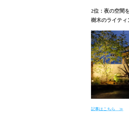
2位：夜の空間
樹木のライティ
記事はこちら ≫