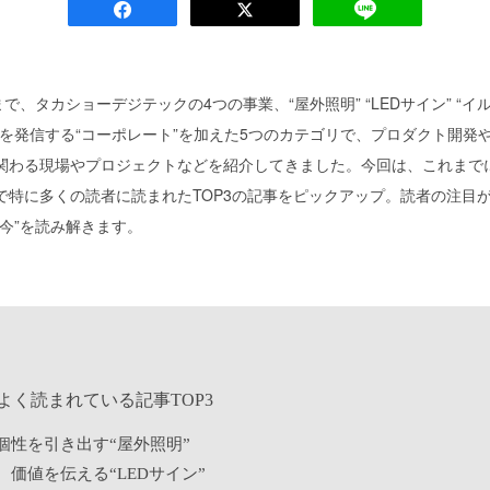
れまで、タカショーデジテックの4つの事業、“屋外照明” “LEDサイン” “イ
いを発信する“コーポレート”を加えた5つのカテゴリで、プロダクト開発
関わる現場やプロジェクトなどを紹介してきました。今回は、これまで
で特に多くの読者に読まれたTOP3の記事をピックアップ。読者の注目
今”を読み解きます。
よく読まれている記事TOP3
個性を引き出す“屋外照明”
、価値を伝える“LEDサイン”