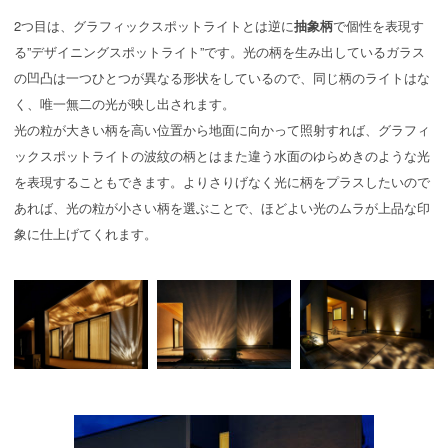
2つ目は、グラフィックスポットライトとは逆に
抽象柄
で個性を表現す
る”デザイニングスポットライト”です。光の柄を生み出しているガラス
の凹凸は一つひとつが異なる形状をしているので、同じ柄のライトはな
く、唯一無二の光が映し出されます。
光の粒が大きい柄を高い位置から地面に向かって照射すれば、グラフィ
ックスポットライトの波紋の柄とはまた違う水面のゆらめきのような光
を表現することもできます。よりさりげなく光に柄をプラスしたいので
あれば、光の粒が小さい柄を選ぶことで、ほどよい光のムラが上品な印
象に仕上げてくれます。