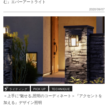
む』エバーアートライト
2020/09/07
ライティング
PICK UP
TECHNIQUE
＜上手に“魅せる„照明のコーディネート＞『アクセントを
加える』デザイン照明