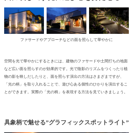
ファサードやアプローチなどの面を照らして華やかに
空間を光で華やかにするときには、建物のファサードや土間打ちの地面
など広い面を照らすのが効果的です。光で陰影のリズムをつくったり植
物の影を映しだしたりと、面を照らす演出の方法はさまざまですが、
「光の柄」を取り入れることで、遊び心ある個性のひかりを演出するこ
とができます。実際の「光の柄」を表現する方法を見ていきましょう。
具象柄で魅せる”グラフィックスポットライト”