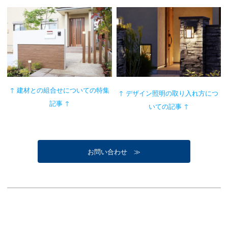
↑ 建材との組合せについての特集
↑ デザイン照明の取り入れ方につ
記事 ↑
いての記事 ↑
お問い合わせ ≫