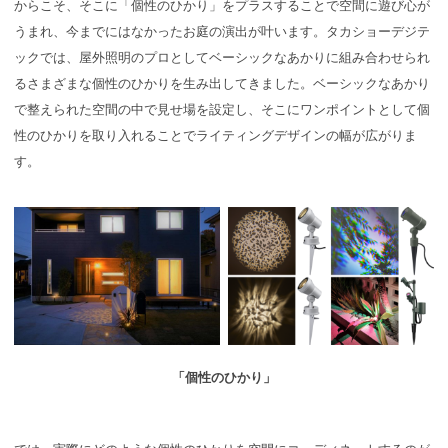
からこそ、そこに「個性のひかり」をプラスすることで空間に遊び心が
うまれ、今までにはなかったお庭の演出が叶います。タカショーデジテ
ックでは、屋外照明のプロとしてベーシックなあかりに組み合わせられ
るさまざまな個性のひかりを生み出してきました。ベーシックなあかり
で整えられた空間の中で見せ場を設定し、そこにワンポイントとして個
性のひかりを取り入れることでライティングデザインの幅が広がりま
す。
「個性のひかり」