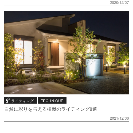
2020/12/07
ライティング
TECHNIQUE
自然に彩りを与える植栽のライティング8選
2021/12/06