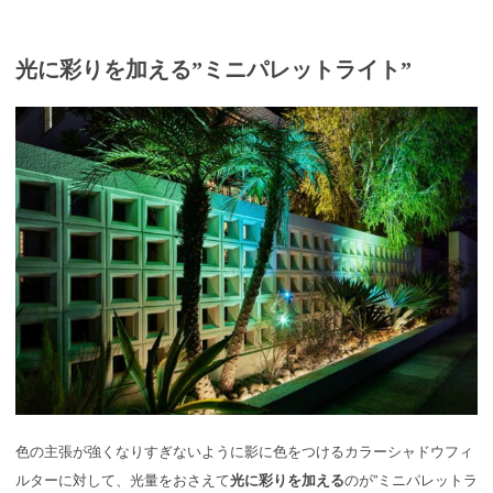
光に彩りを加える”ミニパレットライト”
色の主張が強くなりすぎないように影に色をつけるカラーシャドウフィ
ルターに対して、光量をおさえて
光に彩りを加える
のが”ミニパレットラ