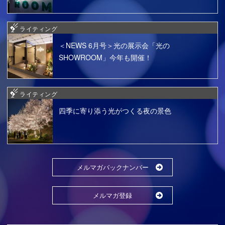
ライティング
＜NEWS 6月号＞光の展示会「光の
SHOWROOM」今年も開催！
ライティング
四季に寄り添う光がつくる夜の景色
メルマガバックナンバー
メルマガ登録