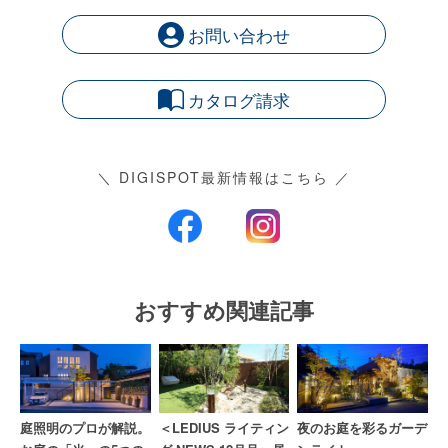
お問い合わせ
カタログ請求
＼ DIGISPOT最新情報はこちら ／
おすすめ関連記事
庭照明のプロが解説。
＜LEDIUS ライティン
夜のお庭を彩るガーデ