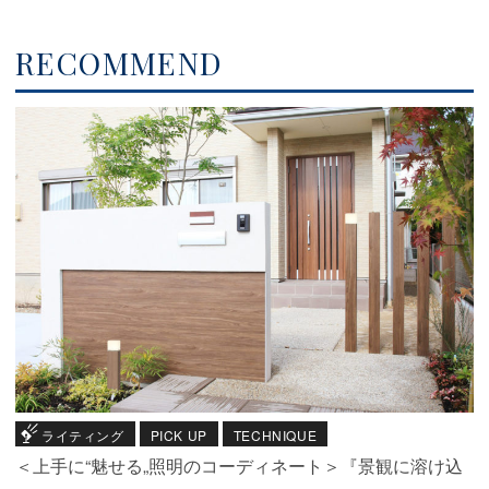
RECOMMEND
ライティング
PICK UP
TECHNIQUE
＜上手に“魅せる„照明のコーディネート＞『景観に溶け込