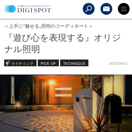
＜上手に“魅せる„照明のコーディネート＞
『遊び心を表現する』オリジ
ナル照明
2023/04/21
ライティング
PICK UP
TECHNIQUE