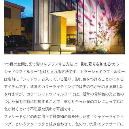
1つ目の空間に光で彩りをプラスする方法は、
影に彩りを加える
“カラー
シャドウフィルター”を取り入れる方法です。カラーシャドウフィルター
は名前に「シャドウ」と入っている通り、影に色をつけることができる
アイテムです。通常のカラーライティングでは光の色がそのまま映し出
されますが、カラーシャドウフィルターでは、通常の電球色の光と色の
ついた光を同時に照射することで、重なり合った光のズレによって影に
色が付くという不思議な演出が可能です。
ファサードなどの面に照らす対象物の影を映しだす「シャドーライティ
ング」というテクニックと組み合わせて、色のついた影でファサードに