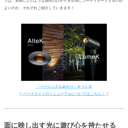
では、実際にどのような個性のひかりを空間にコーディネートするのが
よいのか、それぞれご紹介していきます！
「ベーシックなあかり」をつくる
↑ ベースライトのリニューアルについてはこちら！ ↑
面に映し出す光に遊び心を持たせる