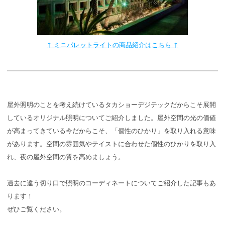
↑ ミニパレットライトの商品紹介はこちら ↑
屋外照明のことを考え続けているタカショーデジテックだからこそ展開
しているオリジナル照明についてご紹介しました。屋外空間の光の価値
が高まってきている今だからこそ、「個性のひかり」を取り入れる意味
があります。空間の雰囲気やテイストに合わせた個性のひかりを取り入
れ、夜の屋外空間の質を高めましょう。
過去に違う切り口で照明のコーディネートについてご紹介した記事もあ
ります！
ぜひご覧ください。