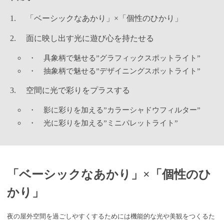
「ベーシックなあかり」×「個性のひかり」
面に映し出す光に遊び心を持たせる
・
具象柄で魅せる”グラフィックスポットライト”
・
抽象柄で魅せる”デザイニングスポットライト”
空間に光で彩りをプラスする
・
影に彩りを加える”カラーシャドウフィルター”
・
光に彩りを加える”ミニパレットライト”
「ベーシックなあかり」×「個性のひ
かり」
夜の屋外空間を過ごしやすくするためには機能的な光や美観をつくるた