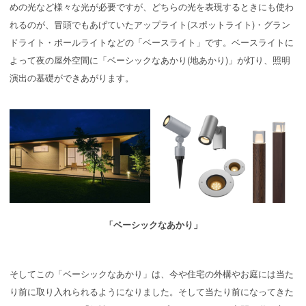
めの光など様々な光が必要ですが、どちらの光を表現するときにも使わ
れるのが、冒頭でもあげていたアップライト(スポットライト)・グラン
ドライト・ポールライトなどの「ベースライト」です。ベースライトに
よって夜の屋外空間に「ベーシックなあかり(地あかり)」が灯り、照明
演出の基礎ができあがります。
「ベーシックなあかり」
そしてこの「ベーシックなあかり」は、今や住宅の外構やお庭には当た
り前に取り入れられるようになりました。そして当たり前になってきた