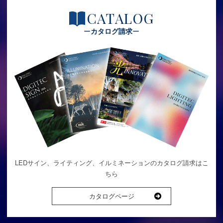
CATALOG
カタログ請求
LEDサイン、ライティング、イルミネーションのカタログ請求はこ
ちら
カタログページ