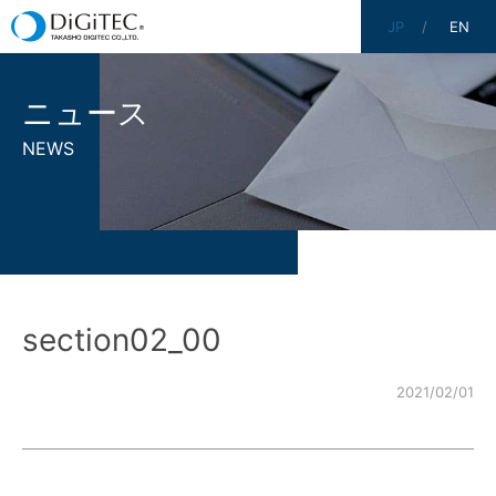
JP
EN
ニュース
NEWS
section02_00
2021/02/01