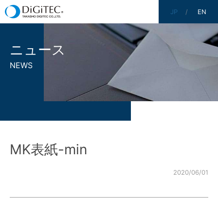
JP
EN
ニュース
NEWS
MK表紙-min
2020/06/01